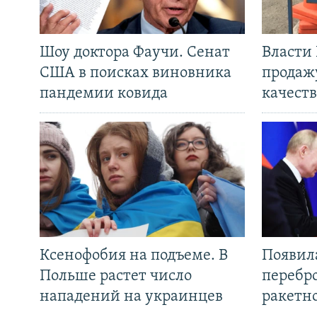
Шоу доктора Фаучи. Сенат
Власти
США в поисках виновника
продаж
пандемии ковида
качеств
Ксенофобия на подъеме. В
Появил
Польше растет число
перебро
нападений на украинцев
ракетн