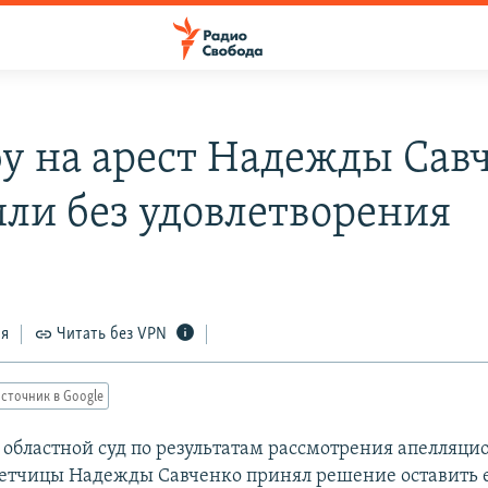
у на арест Надежды Сав
или без удовлетворения
ся
Читать без VPN
сточник в Google
областной суд по результатам рассмотрения апелляц
етчицы Надежды Савченко принял решение оставить е