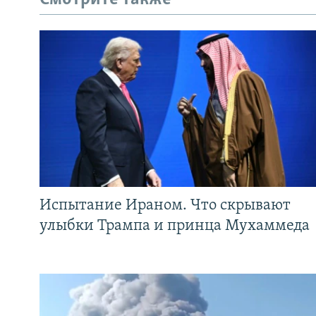
Испытание Ираном. Что скрывают
улыбки Трампа и принца Мухаммеда