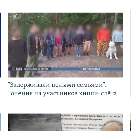
"Задерживали целыми семьями".
Гонения на участников хиппи-слёта