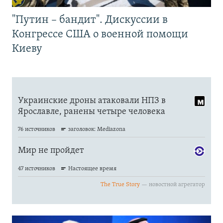
"Путин – бандит". Дискуссии в
Конгрессе США о военной помощи
Киеву