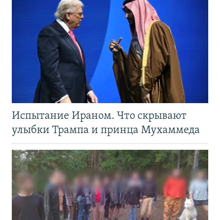
Испытание Ираном. Что скрывают
улыбки Трампа и принца Мухаммеда