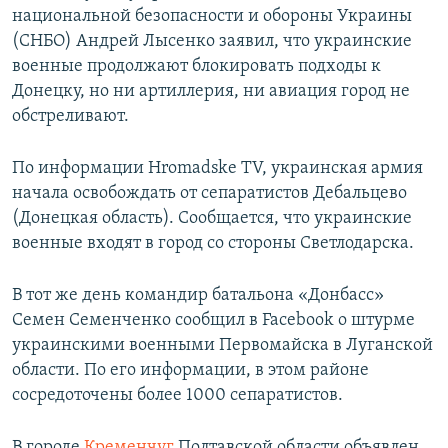
национальной безопасности и обороны Украины
(СНБО) Андрей Лысенко заявил, что украинские
военные продолжают блокировать подходы к
Донецку, но ни артиллерия, ни авиация город не
обстреливают.
По информации Hromadske TV, украинская армия
начала освобождать от сепаратистов Дебальцево
(Донецкая область). Сообщается, что украинские
военные входят в город со стороны Светлодарска.
В тот же день командир батальона «Донбасс»
Семен Семенченко сообщил в Facebook о штурме
украинскими военными Первомайска в Луганской
области. По его информации, в этом районе
сосредоточены более 1000 сепаратистов.
В городе
Кременчуг
Полтавской области объявлен