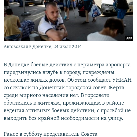
РАСПИСАНИЕ ВЕЩАНИЯ
ПОДПИШИТЕСЬ НА РАССЫЛКУ
СОЦИАЛЬНЫЕ СЕТИ
Автовозкал в Донецке, 24 июля 2014
В Донецке боевые действия с периметра аэропорта
передвинулись вглубь к городу, повреждены
Все сайты РСЕ/РС
несколько жилых домов. Об этом сообщает УНИАН
со ссылкой на Донецкий городской совет. Жертв
среди мирного населения нет. В горсовете
обратились к жителям, проживающим в районе
ведения активных боевых действий, с просьбой не
выходить без крайней необходимости на улицу.
Ранее в субботу представитель Совета