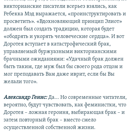
викторианские писатели всерьез взялись, как
Ребекка Мэд выражается, «проинструктировать и
просветить». «Вдохновляющий принцип Элиот»
должен был создать традицию, которая будет
«ободрять и укорять человеческие сердца». И вот
Доротея вступает в катастрофический брак,
управляемый буржуазными викторианскими
брачными ожиданиями: «Удачный брак должен
быть таким, где муж был бы своего рода отцом и
мог преподавать Вам даже иврит, если бы Вы
желали того».
Александр Генис:
Да... Но современные читатели,
вероятно, будут чувствовать, как феминистки, что
Доротея – ложная героиня, выбирающая брак – и
затем повторный брак – вместо смело
осуществленной собственной жизни.