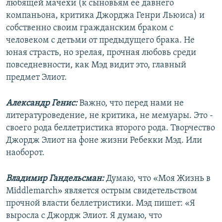
любящей мачехи (к сыновьям ее давнего
компаньона, критика Джорджа Генри Льюиса) и
собственно своим гражданским браком с
человеком с детьми от предыдущего брака. Не
юная страсть, но зрелая, прочная любовь среди
повседневности, как Мэд видит это, главный
предмет Элиот.
Александр Генис:
Важно, что перед нами не
литературоведение, не критика, не мемуары. Это -
своего рода беллетристика второго рода. Творчество
Джордж Элиот на фоне жизни Ребекки Мэд. Или
наоборот.
Владимир Гандельсман:
Думаю, что «Моя Жизнь в
Middlemarch» является острым свидетельством
прочной власти беллетристики. Мэд пишет: «Я
выросла с Джордж Элиот. Я думаю, что