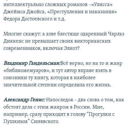
интеллектуально сложных романов –«Улисса»
Джеймса Джойса, «Преступления и наказания»
Федора Достоевского и т.д.
Многие скажут: а азве блестяще одаренный Чарльз
Диккенс не превышает своих викторианских
современников, включая Элиот?
Владимир Гандельсман:
Всё верно, но на то и жанр
«библиомемуаров», и тут автор вправе взять в
союзники ту книгу, которая в наиболее
значительной степени определила его жизнь.
Александр Генис:
Напоследок - два слова о том, как
обстоят дела с этим жанром в России. Мне,
например, сразу приходит в голову “Прогулки с
Пушкиым” Синявского.