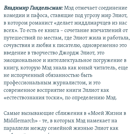
Владимир Гандельсман:
Мэд отмечает соединение
комедии и пафоса, ставящие под угрозу мир Элиот,
в котором романист «делает миддлмарчцев из нас
всех». То есть ее книга – сочетание впечатлений от
путешествий по местам, где Элиот жила и работала,
сочувствия и любви к писателю, одновременно это
введение в творчество Джордж Элиот, это
эмоциональное и интеллектуальное погружение в
книгу, которую Мэд знала как юный читатель, еще
не испорченный обязанностью быть
профессиональным журналистом, и это
современное восприятие книги Эллиот как
«естествознания тоски», по определению Мэд.
Самые вызывающие сближения в «Моей Жизни в
Middlemarch» - те, в которых Мэд намекает на
параллели между семейной жизнью Элиот как