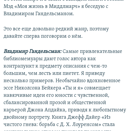
Мэд «Моя жизнь в Миддлмарч» я беседую с
Владимиром Гандельсманом.
Это все еще довольно редкий жанр, поэтому
давайте сперва поговорим о нём.
Владимир Гандельсман:
Самые привлекательные
библиомемуары дают голос автора как
контрапункт к предмету описания с чем-то
большим, чем лесть или пиетет. Я приведу
несколько примеров. Необычайно вдохновенное
эссе Николсона Бейкера «Ты и я» совмещает
навязчивые идеи его юности с чувственной,
сбалансированной прозой и общественной
карьерой Джона Апдайка, приводя к любопытному
двойному портрету. Книга Джефф Дайер «Из
чистого гнева: борьба с Д. Х. Лоуренсом» стала