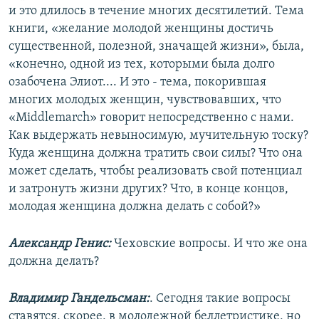
и это длилось в течение многих десятилетий. Тема
книги, «желание молодой женщины достичь
существенной, полезной, значащей жизни», была,
«конечно, одной из тех, которыми была долго
озабочена Элиот.... И это - тема, покорившая
многих молодых женщин, чувствовавших, что
«Middlemarch» говорит непосредственно с нами.
Как выдержать невыносимую, мучительную тоску?
Куда женщина должна тратить свои силы? Что она
может сделать, чтобы реализовать свой потенциал
и затронуть жизни других? Что, в конце концов,
молодая женщина должна делать с собой?»
Александр Генис:
Чеховские вопросы. И что же она
должна делать?
Владимир Гандельсман:
. Сегодня такие вопросы
ставятся, скорее, в молодежной беллетристике, но