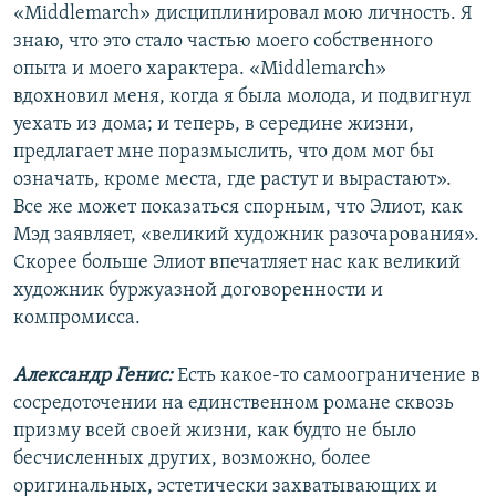
«Middlemarch» дисциплинировал мою личность. Я
знаю, что это стало частью моего собственного
опыта и моего характера. «Middlemarch»
вдохновил меня, когда я была молода, и подвигнул
уехать из дома; и теперь, в середине жизни,
предлагает мне поразмыслить, что дом мог бы
означать, кроме места, где растут и вырастают».
Все же может показаться спорным, что Элиот, как
Мэд заявляет, «великий художник разочарования».
Скорее больше Элиот впечатляет нас как великий
художник буржуазной договоренности и
компромисса.
Александр Генис:
Есть какое-то самоограничение в
сосредоточении на единственном романе сквозь
призму всей своей жизни, как будто не было
бесчисленных других, возможно, более
оригинальных, эстетически захватывающих и