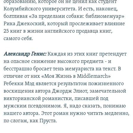
образованию, которое он не ценил как студент
Колумбийского университета. И есть, наконец,
болтливая «За пределами собаки: библиомемуар»
Рика Джекоский, который прослеживает влияние
25 книг в жизни английского продавца книг,
самого себя.
Александр Генис:
Каждая из этих книг претендует
на опасное снижение высокого предмета - и
бесстрашно бросает тень мемуариста на текст. В
отличие от них «Моя Жизнь в Middlemarch»
Ребекки Мэд является результатом пожизненного
восхищения автора Джордж Элиот, замечательной
викторианской романистки, писавшей под
мужским псевдонимом. Я, надо сказать, понимаю
нашего автора. Этот роман нужно читать медленно,
по слогам, как Пруста.