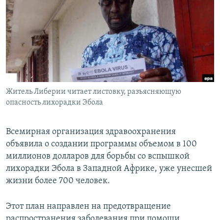
РАСПИСАНИЕ ВЕЩАНИЯ
ПОДПИШИТЕСЬ НА РАССЫЛКУ
СОЦИАЛЬНЫЕ СЕТИ
Житель Либерии читает листовку, разъясняющую
опасность лихорадки Эбола
Все сайты РСЕ/РС
Всемирная организация здравоохранения
объявила о создании программы объемом в 100
миллионов долларов для борьбы со вспышкой
лихорадки Эбола в Западной Африке, уже унесшей
жизни более 700 человек.
Этот план направлен на предотвращение
распространения заболевания при помощи