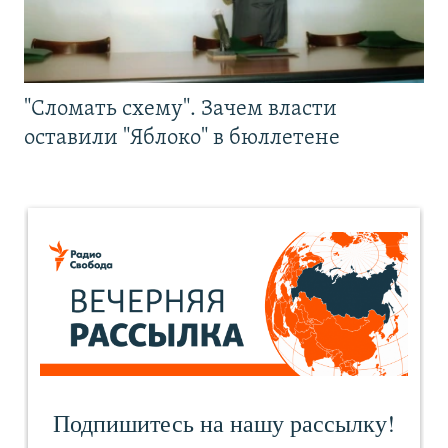
"Сломать схему". Зачем власти
оставили "Яблоко" в бюллетене