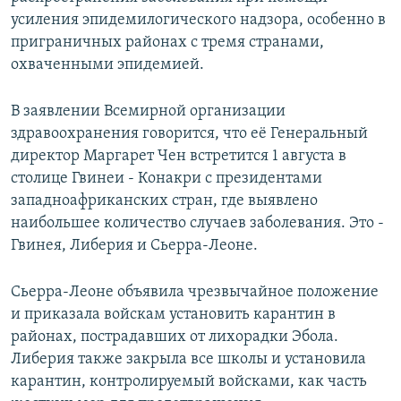
усиления эпидемилогического надзора, особенно в
приграничных районах с тремя странами,
охваченными эпидемией.
В заявлении Всемирной организации
здравоохранения говорится, что её Генеральный
директор Маргарет Чен встретится 1 августа в
столице Гвинеи - Конакри с президентами
западноафриканских стран, где выявлено
наибольшее количество случаев заболевания. Это -
Гвинея, Либерия и Сьерра-Леоне.
Сьерра-Леоне объявила чрезвычайное положение
и приказала войскам установить карантин в
районах, пострадавших от лихорадки Эбола.
Либерия также закрыла все школы и установила
карантин, контролируемый войсками, как часть