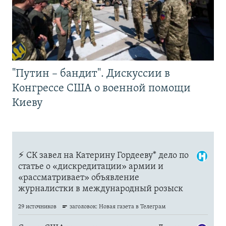
"Путин – бандит". Дискуссии в
Конгрессе США о военной помощи
Киеву