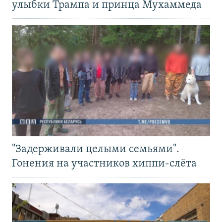
улыбки Трампа и принца Мухаммеда
"Задерживали целыми семьями".
Гонения на участников хиппи-слёта