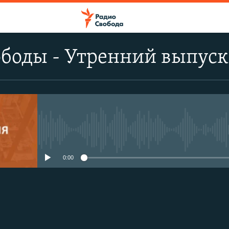
ободы - Утренний выпуск
No media source currently avail
0:00