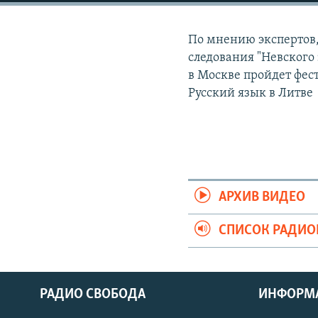
РАСПИСАНИЕ ВЕЩАНИЯ
ПОДПИШИТЕСЬ НА РАССЫЛКУ
По мнению экспертов,
следования "Невского 
в Москве пройдет фес
Русский язык в Литве
АРХИВ ВИДЕО
СПИСОК РАДИ
РАДИО СВОБОДА
ИНФОРМ