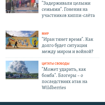
"Задерживали целыми
семьями". Гонения на
участников хиппи-слёта
МИР
"Иран тянет время". Как
долго будет ситуация
между миром и войной?
ЦИТАТЫ СВОБОДЫ
"Может ударить, как
бомба". Блогеры – о
последствиях атак на
Wildberries