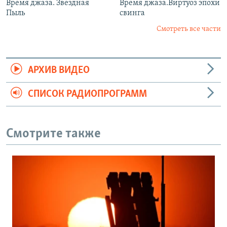
Время джаза. Звездная
Время джаза.Виртуоз эпохи
Пыль
свинга
Смотреть все части
АРХИВ ВИДЕО
СПИСОК РАДИОПРОГРАММ
Смотрите также