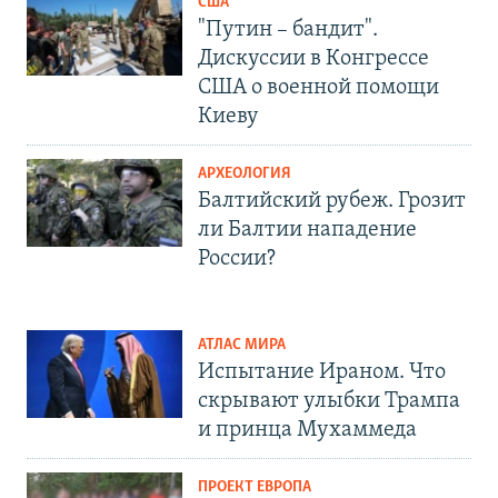
США
"Путин – бандит".
Дискуссии в Конгрессе
США о военной помощи
Киеву
АРХЕОЛОГИЯ
Балтийский рубеж. Грозит
ли Балтии нападение
России?
АТЛАС МИРА
Испытание Ираном. Что
скрывают улыбки Трампа
и принца Мухаммеда
ПРОЕКТ ЕВРОПА