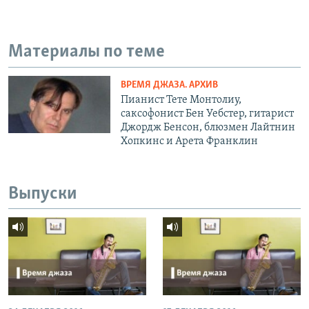
Материалы по теме
ВРЕМЯ ДЖАЗА. АРХИВ
Пианист Тете Монтолиу,
саксофонист Бен Уебстер, гитарист
Джордж Бенсон, блюзмен Лайтнин
Хопкинс и Арета Франклин
Выпуски