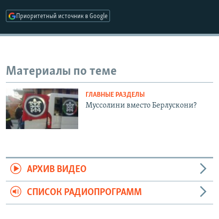
РАСПИСАНИЕ ВЕЩАНИЯ
Приоритетный источник в Google
ПОДПИШИТЕСЬ НА РАССЫЛКУ
СОЦИАЛЬНЫЕ СЕТИ
Материалы по теме
ГЛАВНЫЕ РАЗДЕЛЫ
Муссолини вместо Берлускони?
Все сайты РСЕ/РС
АРХИВ ВИДЕО
СПИСОК РАДИОПРОГРАММ