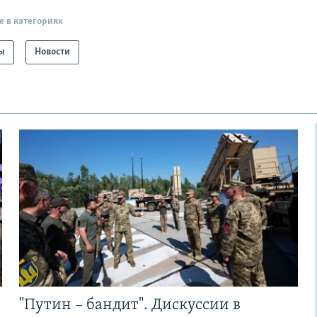
е в категориях
ы
Новости
"Путин – бандит". Дискуссии в