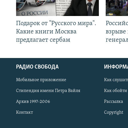
Подарок от "Русского мира".
Россий
Какие книги Москва
взрыве 
предлагает сербам
генера
РАДИО СВОБОДА
ИНФОРМ
Мобильное приложение
Как слушат
СОЦИАЛЬНЫЕ СЕТИ
Стипендия имени Петра Вайля
Как обойти
Архив 1997-2006
Рассылка
Контакт
Copyright
Все сайты РСЕ/РС