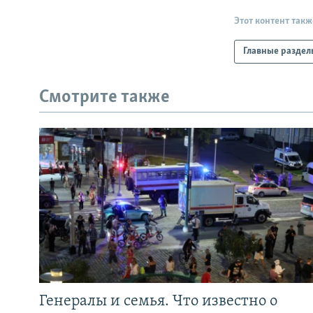
Этот контент такж
Главные раздел
Смотрите также
Генералы и семья. Что известно о