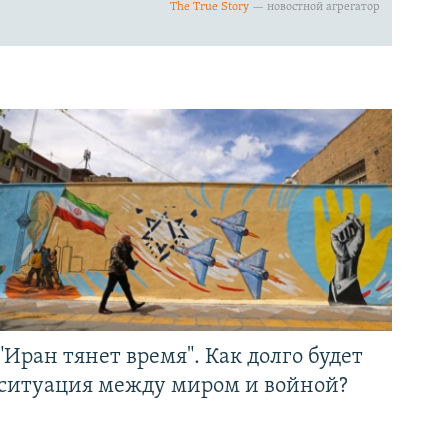
"Иран тянет время". Как долго будет
ситуация между миром и войной?