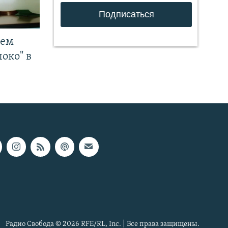
чем
око" в
Радио Свобода © 2026 RFE/RL, Inc. | Все права защищены.