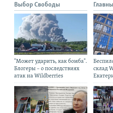
Выбор Свободы
Главны
"Может ударить, как бомба".
Беспил
Блогеры – о последствиях
склад W
атак на Wildberries
Екатер