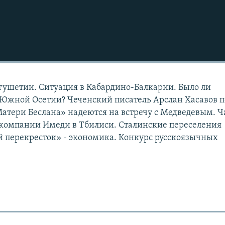
нгушетии. Ситуация в Кабардино-Балкарии. Было ли
Южной Осетии? Чеченский писатель Арслан Хасавов п
Матери Беслана» надеются на встречу с Медведевым. Ч
компании Имеди в Тбилиси. Сталинские переселения
 перекресток» - экономика. Конкурс русскоязычных