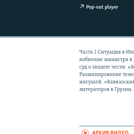
РАСПИСАНИЕ ВЕЩАНИЯ
Pop-out player
ПОДПИШИТЕСЬ НА РАССЫЛКУ
Часть 1 Ситуация в И
избиение министра в 
суд о защите чести. «
Разминирование теле
ингушей. «Кавказский
литераторов в Грузии.
АРХИВ ВИДЕО