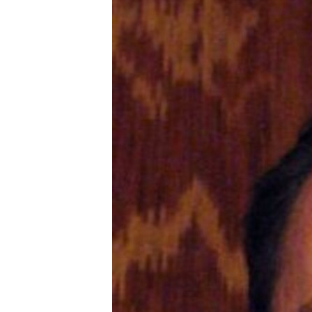
РАСПИСАНИЕ ВЕЩАНИЯ
ПОДПИШИТЕСЬ НА РАССЫЛКУ