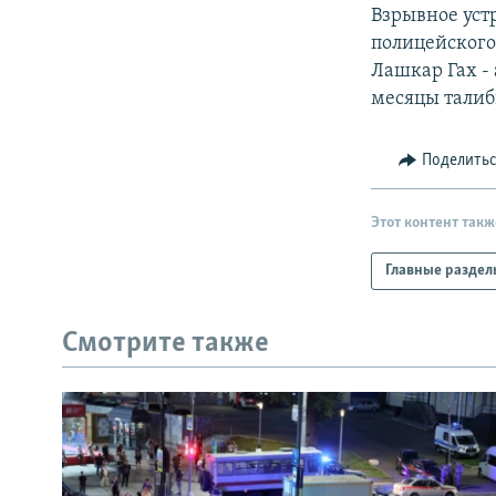
РАСПИСАНИЕ ВЕЩАНИЯ
Взрывное устр
ПОДПИШИТЕСЬ НА РАССЫЛКУ
полицейского
Лашкар Гах -
месяцы талиб
Поделить
Этот контент такж
Главные раздел
Смотрите также