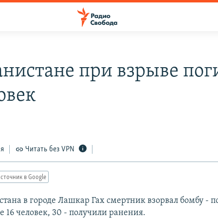
анистане при взрыве пог
овек
ся
Читать без VPN
сточник в Google
стана в городе Лашкар Гах смертник взорвал бомбу - п
 16 человек, 30 - получили ранения.