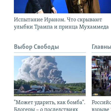
Испытание Ираном. Что скрывают
улыбки Трампа и принца Мухаммеда
Выбор Свободы
Главны
"Может ударить, как бомба".
Россий
Блогеры – о последствиях
взрыве 