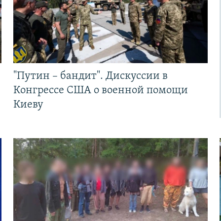
"Путин – бандит". Дискуссии в
Конгрессе США о военной помощи
Киеву