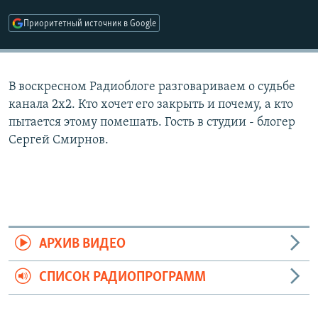
РАСПИСАНИЕ ВЕЩАНИЯ
Приоритетный источник в Google
ПОДПИШИТЕСЬ НА РАССЫЛКУ
СОЦИАЛЬНЫЕ СЕТИ
В воскресном Радиоблоге разговариваем о судьбе
канала 2х2. Кто хочет его закрыть и почему, а кто
пытается этому помешать. Гость в студии - блогер
Сергей Смирнов.
Все сайты РСЕ/РС
АРХИВ ВИДЕО
СПИСОК РАДИОПРОГРАММ