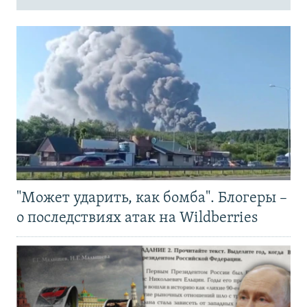
"Может ударить, как бомба". Блогеры –
о последствиях атак на Wildberries