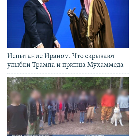
Испытание Ираном. Что скрывают
улыбки Трампа и принца Мухаммеда