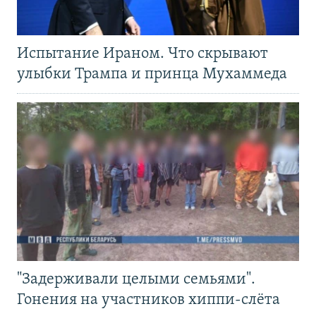
Испытание Ираном. Что скрывают
улыбки Трампа и принца Мухаммеда
"Задерживали целыми семьями".
Гонения на участников хиппи-слёта