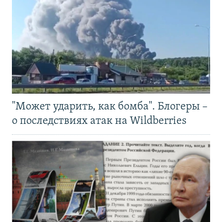
"Может ударить, как бомба". Блогеры –
о последствиях атак на Wildberries