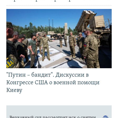
"Путин – бандит". Дискуссии в
Конгрессе США о военной помощи
Киеву