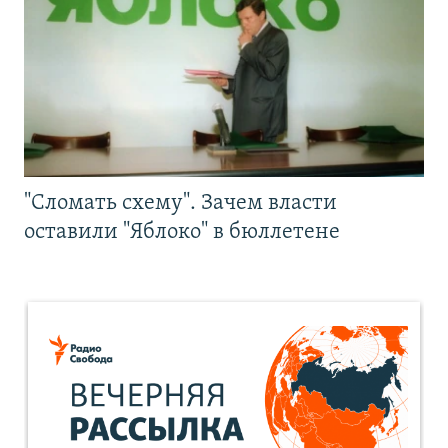
"Сломать схему". Зачем власти
оставили "Яблоко" в бюллетене