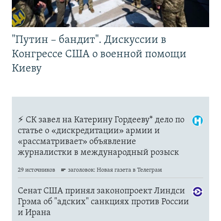
"Путин – бандит". Дискуссии в
Конгрессе США о военной помощи
Киеву