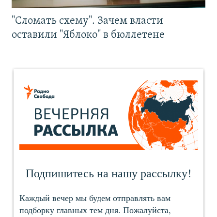
"Сломать схему". Зачем власти
оставили "Яблоко" в бюллетене