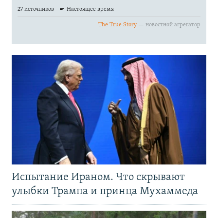
Испытание Ираном. Что скрывают
улыбки Трампа и принца Мухаммеда