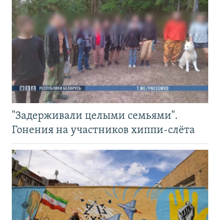
"Задерживали целыми семьями".
Гонения на участников хиппи-слёта