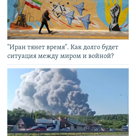
"Иран тянет время". Как долго будет
ситуация между миром и войной?