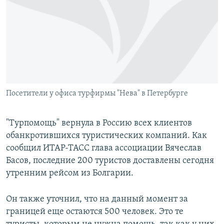
РАСПИСАНИЕ ВЕЩАНИЯ
ПОДПИШИТЕСЬ НА РАССЫЛКУ
СОЦИАЛЬНЫЕ СЕТИ
Посетители у офиса турфирмы "Нева" в Петербурге
Все сайты РСЕ/РС
"Турпомощь" вернула в Россию всех клиентов
обанкротившихся туристических компаний. Как
сообщил ИТАР-ТАСС глава ассоциации Вячеслав
Басов, последние 200 туристов доставлены сегодня
утренним рейсом из Болгарии.
Он также уточнил, что на данный момент за
границей еще остаются 500 человек. Это те