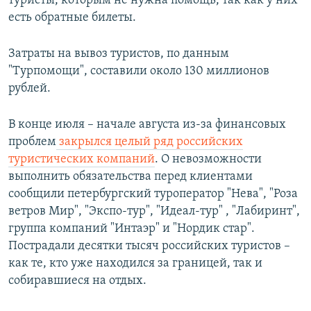
туристы, которым не нужна помощь, так как у них
есть обратные билеты.
Затраты на вывоз туристов, по данным
"Турпомощи", составили около 130 миллионов
рублей.
В конце июля – начале августа из-за финансовых
проблем
закрылся целый ряд российских
туристических компаний
. О невозможности
выполнить обязательства перед клиентами
сообщили петербургский туроператор "Нева", "Роза
ветров Мир", "Экспо-тур", "Идеал-тур" , "Лабиринт",
группа компаний "Интаэр" и "Нордик стар".
Пострадали десятки тысяч российских туристов –
как те, кто уже находился за границей, так и
собиравшиеся на отдых.