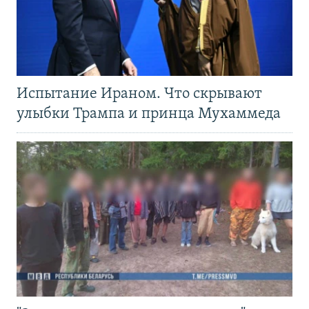
Испытание Ираном. Что скрывают
улыбки Трампа и принца Мухаммеда