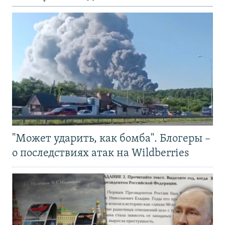
"Может ударить, как бомба". Блогеры –
о последствиях атак на Wildberries