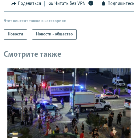
Поделиться
Читать без VPN
Подпишитесь
Этот контент также в категориях
Новости
Новости - общество
Смотрите также