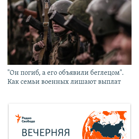
"Он погиб, а его объявили беглецом".
Как семьи военных лишают выплат