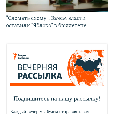
"Сломать схему". Зачем власти
оставили "Яблоко" в бюллетене