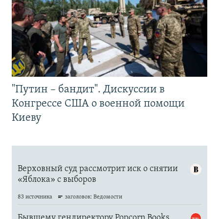
"Путин – бандит". Дискуссии в
Конгрессе США о военной помощи
Киеву