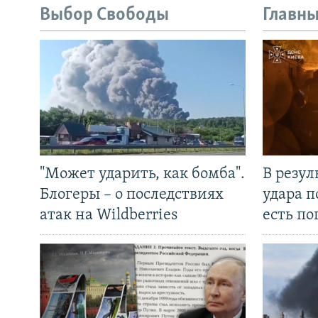
Выбор Свободы
Главны
"Может ударить, как бомба".
В резул
Блогеры – о последствиях
удара п
атак на Wildberries
есть п