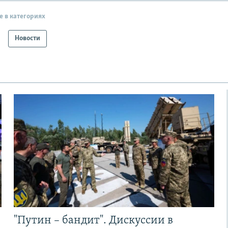
е в категориях
Новости
"Путин – бандит". Дискуссии в