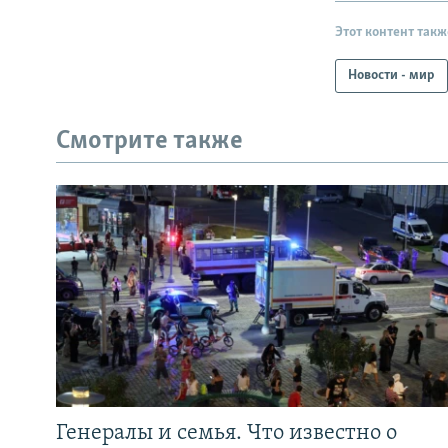
Этот контент такж
Новости - мир
Смотрите также
Генералы и семья. Что известно о