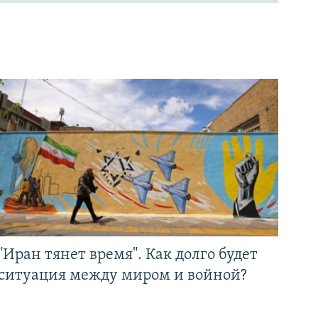
"Иран тянет время". Как долго будет
ситуация между миром и войной?