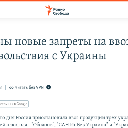
ны новые запреты на вво
вольствия с Украины
ся
Читать без VPN
сточник в Google
го дня Россия приостановила ввоз продукции трех ук
ей алкоголя - "Оболонь", "САН ИнБев Украина" и "Укр