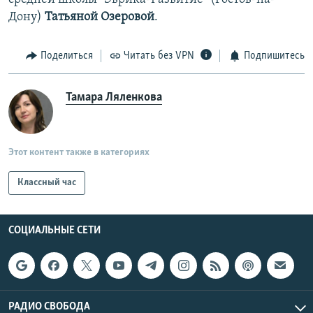
Дону)
Татьяной Озеровой
.
Поделиться
Читать без VPN
Подпишитесь
Тамара Ляленкова
Этот контент также в категориях
Классный час
СОЦИАЛЬНЫЕ СЕТИ
РАДИО СВОБОДА