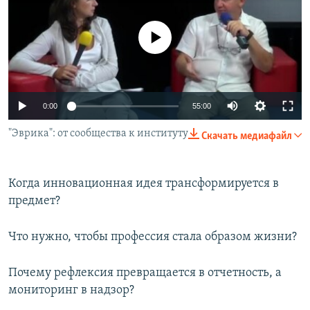
РАСПИСАНИЕ ВЕЩАНИЯ
ПОДПИШИТЕСЬ НА РАССЫЛКУ
No media source currently available
СОЦИАЛЬНЫЕ СЕТИ
0:00
55:00
"Эврика": от сообщества к институту
Скачать медиафайл
Все сайты РСЕ/РС
Когда инновационная идея трансформируется в
предмет?
Что нужно, чтобы профессия стала образом жизни?
Почему рефлексия превращается в отчетность, а
мониторинг в надзор?