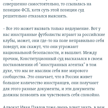
совершенно самостоятельно, то ссылалась на
позицию ФСБ, хотя суть этой позиции суд
решительно отказался выяснять.
– Все это может вызвать только недоумение. Вот у
нас иностранные футболисты играют за российские
клубы, может, они где-то на поле неправильно себя
поведут, им скажут, что они угрожают
национальной безопасности, и вышлют. Между
прочим, Конституционный суд высказался в своем
постановлении об "иностранных агентах" в том
духе, что мы не мыслим себя вне мирового
сообщества. Это означает, что в России живет
большое количество иностранцев, они получают
для этого разные документы, и эти документы
должны позволять им чувствовать себя спокойно.
Адвокат Иван Павлов тоже очень хочет знать, в чем