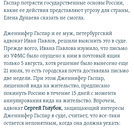
Гаспар потрясти государственные основы России,
какие ее действия представляют угрозу для страны,
Елена Дунаева сказать не смогла.
Дженнифер Гаспар и ее муж, петербургский
адвокат Иван Павлов, решили выяснить это в суде.
Прежде всего, Ивана Павлова изумило, что письмо
из УФМС было опущено к ним в почтовый ящик
только 5 августа, хотя решение было вынесено еще
21 июля, то есть городская почта доставляла письмо
две недели. При этом Дженнифер Гаспар,
лишенной вида на жительство, предписано
покинуть Россию в течение 15 дней с момента
аннулирования вида на жительство. Впрочем,
адвокат
Сергей Голубок
, защищающий интересы
Дженнифер Гаспар в суде, считает, что все-таки
остается непонятным, когда она должна уехать: