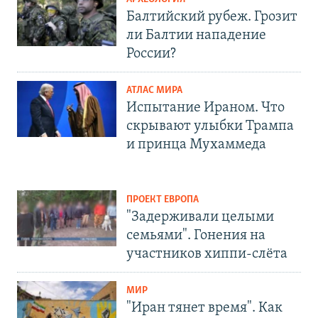
Балтийский рубеж. Грозит
ли Балтии нападение
России?
АТЛАС МИРА
Испытание Ираном. Что
скрывают улыбки Трампа
и принца Мухаммеда
ПРОЕКТ ЕВРОПА
"Задерживали целыми
семьями". Гонения на
участников хиппи-слёта
МИР
"Иран тянет время". Как