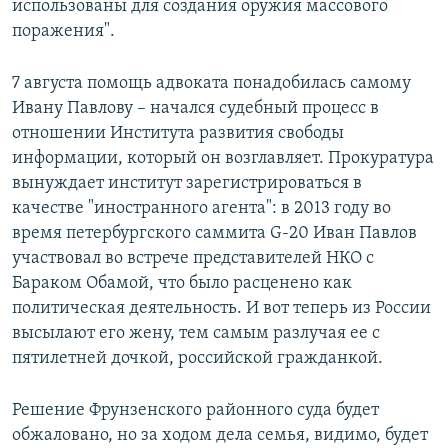
использованы для создания оружия массового
поражения".
7 августа помощь адвоката понадобилась самому
Ивану Павлову – начался судебный процесс в
отношении Института развития свободы
информации, который он возглавляет. Прокуратура
вынуждает институт зарегистрироваться в
качестве "иностранного агента": в 2013 году во
время петербургского саммита G-20 Иван Павлов
участвовал во встрече представителей НКО с
Бараком Обамой, что было расценено как
политическая деятельность. И вот теперь из России
высылают его жену, тем самым разлучая ее с
пятилетней дочкой, российской гражданкой.
Решение Фрунзенского районного суда будет
обжаловано, но за ходом дела семья, видимо, будет