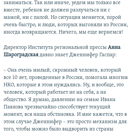
заниматься. Так или иначе, уедем мы только все
вместе, ребенок не должен разлучаться ни с
мамой, ни с папой. Но ситуация меняется, порой
очень быстро, и люди, которых выгоняли из России,
иногда возвращаются. Ничего, мы еще вернемся!
Директор Института региональной прессы
Анна
Шароградская
давно знает Дженнифер Гаспар:
– Она очень милый, скромный человек, который
все 10 лет, проведенные в России, помогала многим
НКО, которые в этом нуждались. Ну, и вообще, это
человек, который работает не на себя, а на
общество. Я думаю, давлению на семью Ивана
Павлова чрезвычайно способствует текущий
момент, вся наша обстановка. И мне кажется, что в
этом случае Дженнифер – это просто механизм для
того, чтобы можно было выдворить из страны