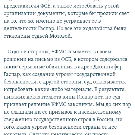
представителя ФСБ, а также истребовать у этой
организации документы, которые бы пролили свет
на то, что же именно не устраивает ее в
деятельности Гаспар. Но все эти ходатайства были
отклонены судьей Мотовой.
– С одной стороны, УФМС ссылается в своем
решении на письмо из ФСБ, в котором содержатся
такие серьезные обвинения в адрес Дженнифер
Гаспар, как создание угрозы государственной
безопасности, с другой стороны, суд отказывается
истребовать какие-либо материалы. В результате,
никаких доказательств вины Гаспар нет, но суд
признает решение УФМС законным. Мы до сих пор
не слышали ни ее призывов к насильственному
свержению государственного строя в России, ни
того, какая угроза безопасности страны от нее
исходила. Суду это неинтересно, он просто