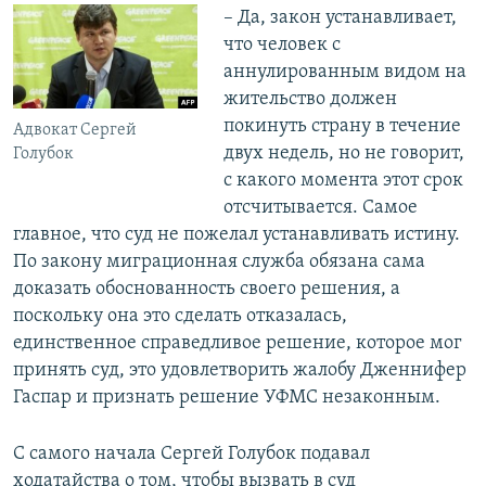
– Да, закон устанавливает,
что человек с
аннулированным видом на
жительство должен
покинуть страну в течение
Адвокат Сергей
двух недель, но не говорит,
Голубок
с какого момента этот срок
отсчитывается. Самое
главное, что суд не пожелал устанавливать истину.
По закону миграционная служба обязана сама
доказать обоснованность своего решения, а
поскольку она это сделать отказалась,
единственное справедливое решение, которое мог
принять суд, это удовлетворить жалобу Дженнифер
Гаспар и признать решение УФМС незаконным.
С самого начала Сергей Голубок подавал
ходатайства о том, чтобы вызвать в суд