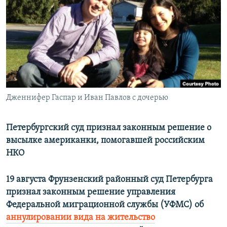
РАСПИСАНИЕ ВЕЩАНИЯ
ПОДПИШИТЕСЬ НА РАССЫЛКУ
СОЦИАЛЬНЫЕ СЕТИ
Дженнифер Гаспар и Иван Павлов с дочерью
Все сайты РСЕ/РС
Петербургский суд признал законным решение о
высылке американки, помогавшей российским
НКО
19 августа Фрунзенский районный суд Петербурга
признал законным решение управления
Федеральной миграционной службы (УФМС) об
аннулировании вида на жительство