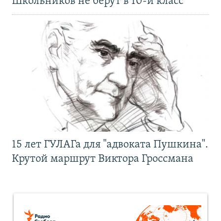
Школьников не берут в 10-й класс
15 лет ГУЛАГа для "адвоката Пушкина".
Крутой маршрут Виктора Гроссмана