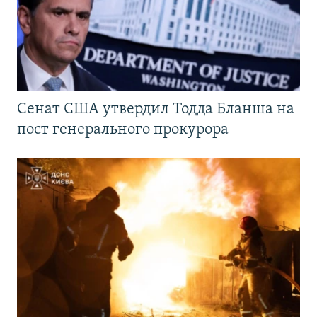
Сенат США утвердил Тодда Бланша на
пост генерального прокурора