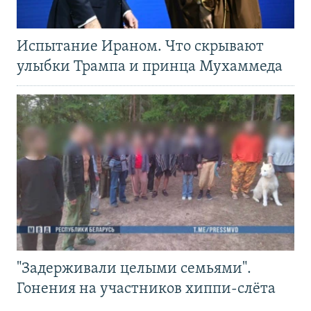
Испытание Ираном. Что скрывают
улыбки Трампа и принца Мухаммеда
"Задерживали целыми семьями".
Гонения на участников хиппи-слёта