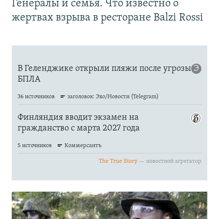
Генералы и семья. Что известно о
жертвах взрыва в ресторане Balzi Rossi