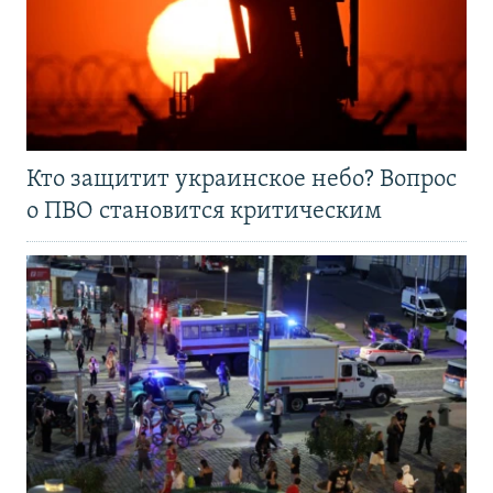
Кто защитит украинское небо? Вопрос
о ПВО становится критическим