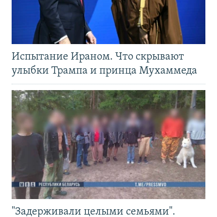
Испытание Ираном. Что скрывают
улыбки Трампа и принца Мухаммеда
"Задерживали целыми семьями".