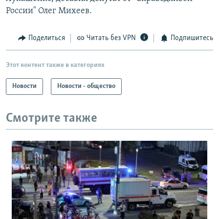
России" Олег Михеев.
Поделиться
Читать без VPN
Подпишитесь
Этот контент также в категориях
Новости
Новости - общество
Смотрите также