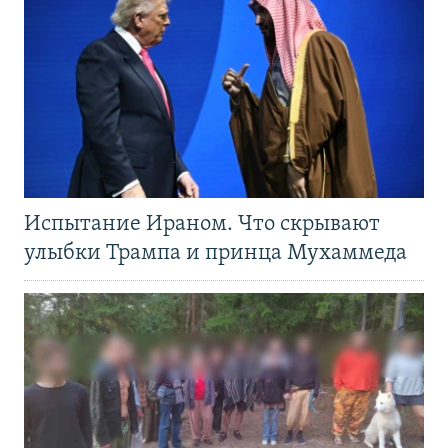
Испытание Ираном. Что скрывают
улыбки Трампа и принца Мухаммеда