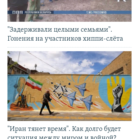
"Задерживали целыми семьями".
Гонения на участников хиппи-слёта
"Иран тянет время". Как долго будет
ситуация между миром и войной?