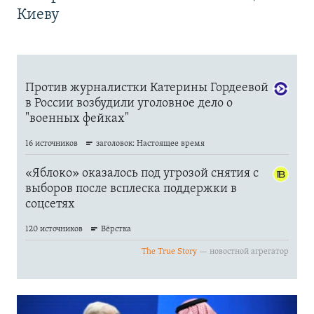
Киеву