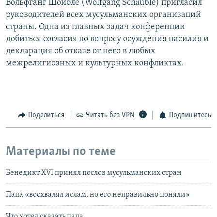
Вольфганг Шойбле (Wolfgang Schäuble) пригласил
руководителей всех мусульманских организаций
страны. Одна из главных задач конференции
добиться согласия по вопросу осуждения насилия и
декларация об отказе от него в любых
межрелигиозных и культурных конфликтах.
Поделиться
Читать без VPN
Подпишитесь
Материалы по теме
Бенедикт XVI принял послов мусульманских стран
Папа «восхвалял ислам, но его неправильно поняли»
Что хотел сказать папа