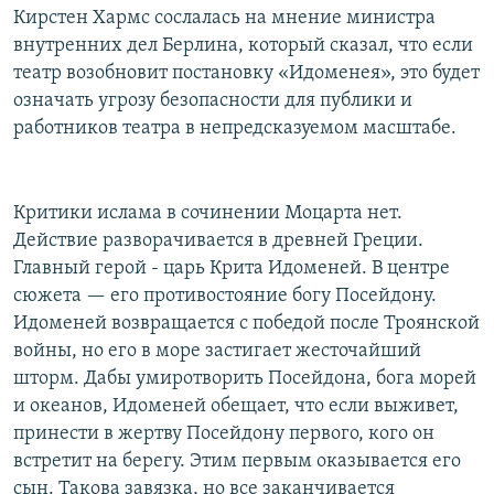
Кирстен Хармс сослалась на мнение министра
внутренних дел Берлина, который сказал, что если
театр возобновит постановку «Идоменея», это будет
означать угрозу безопасности для публики и
работников театра в непредсказуемом масштабе.
Критики ислама в сочинении Моцарта нет.
Действие разворачивается в древней Греции.
Главный герой - царь Крита Идоменей. В центре
сюжета — его противостояние богу Посейдону.
Идоменей возвращается с победой после Троянской
войны, но его в море застигает жесточайший
шторм. Дабы умиротворить Посейдона, бога морей
и океанов, Идоменей обещает, что если выживет,
принести в жертву Посейдону первого, кого он
встретит на берегу. Этим первым оказывается его
сын. Такова завязка, но все заканчивается