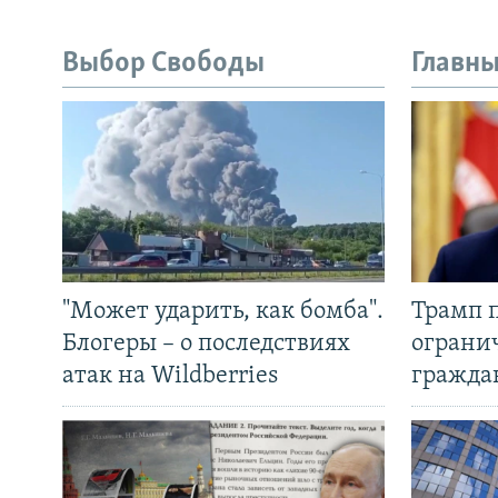
Выбор Свободы
Главны
"Может ударить, как бомба".
Трамп 
Блогеры – о последствиях
ограни
атак на Wildberries
гражда