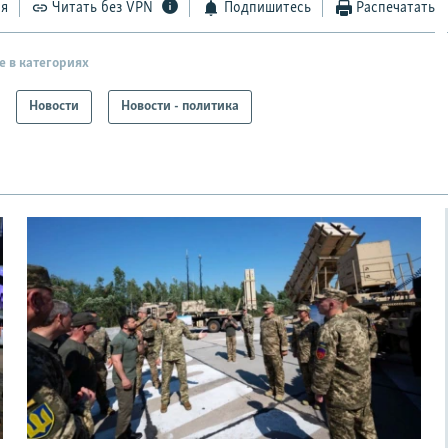
ся
Читать без VPN
Подпишитесь
Распечатать
е в категориях
Новости
Новости - политика