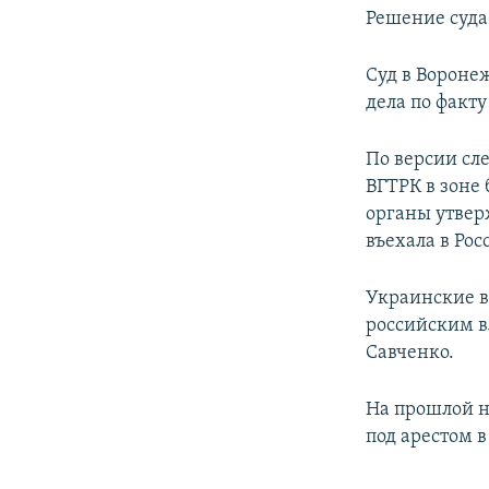
Решение суда
Суд в Вороне
дела по факт
По версии сл
ВГТРК в зоне
органы утвер
въехала в Ро
Украинские в
российским в
Савченко.
На прошлой н
под арестом в