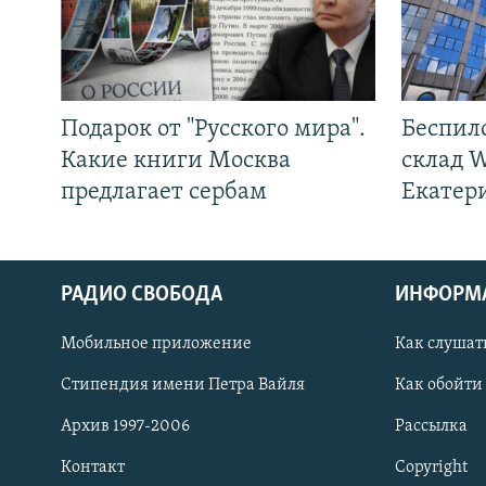
Подарок от "Русского мира".
Беспил
Какие книги Москва
склад W
предлагает сербам
Екатер
РАДИО СВОБОДА
ИНФОРМ
Мобильное приложение
Как слушат
СОЦИАЛЬНЫЕ СЕТИ
Стипендия имени Петра Вайля
Как обойти
Архив 1997-2006
Рассылка
Контакт
Copyright