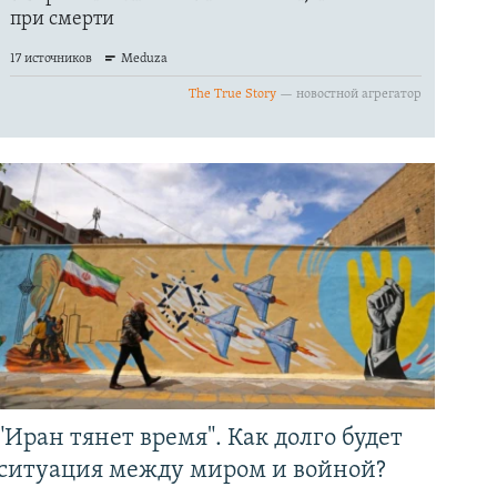
"Иран тянет время". Как долго будет
ситуация между миром и войной?