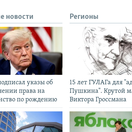
е новости
Регионы
подписал указы об
15 лет ГУЛАГа для "а
чении права на
Пушкина". Крутой 
нство по рождению
Виктора Гроссмана