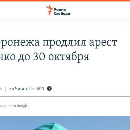
оронежа продлил арест
нко до 30 октября
ся
Читать без VPN
сточник в Google