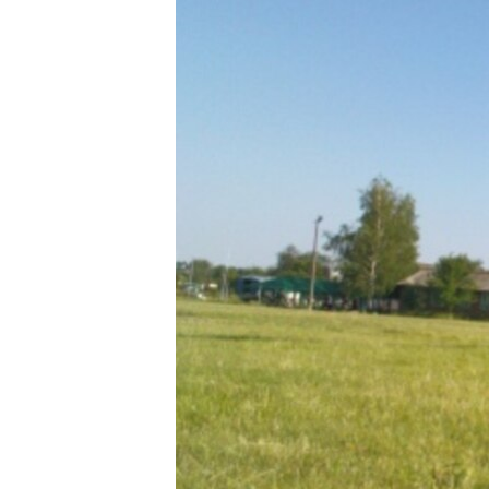
РАСПИСАНИЕ ВЕЩАНИЯ
ПОДПИШИТЕСЬ НА РАССЫЛКУ