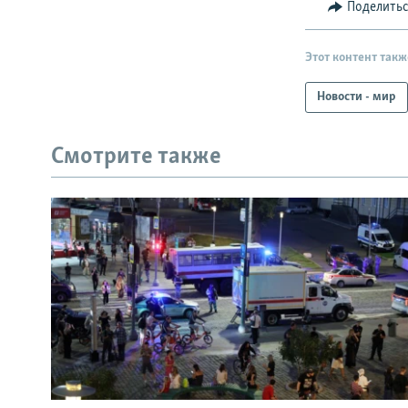
Поделить
Этот контент такж
Новости - мир
Смотрите также