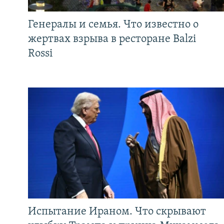
Генералы и семья. Что известно о
жертвах взрыва в ресторане Balzi
Rossi
Испытание Ираном. Что скрывают