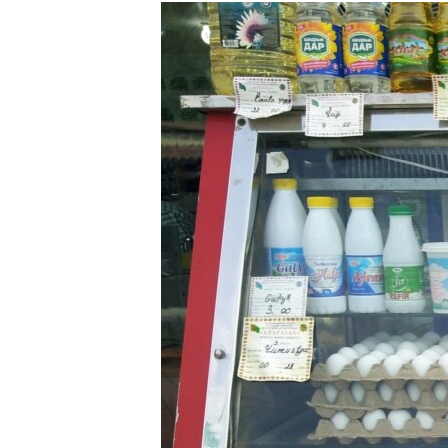
РАСПИСАНИЕ ВЕЩАНИЯ
ПОДПИШИТЕСЬ НА РАССЫЛКУ