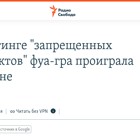
тинге "запрещенных
ктов" фуа-гра проиграла
не
ся
Читать без VPN
сточник в Google