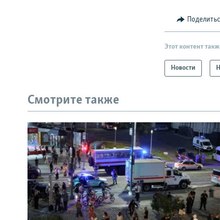
Поделить
Этот контент такж
Новости
Н
Смотрите также