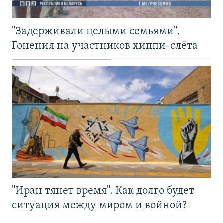
"Задерживали целыми семьями".
Гонения на участников хиппи-слёта
"Иран тянет время". Как долго будет
ситуация между миром и войной?