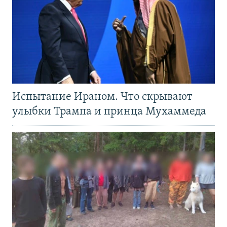
Испытание Ираном. Что скрывают
улыбки Трампа и принца Мухаммеда