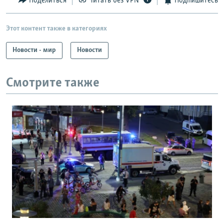
Поделиться
Читать без VPN
Подпишитесь
Этот контент также в категориях
Новости - мир
Новости
Смотрите также