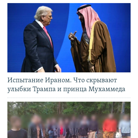
Испытание Ираном. Что скрывают
улыбки Трампа и принца Мухаммеда