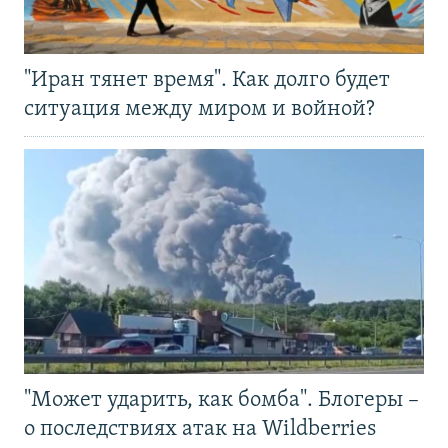
"Иран тянет время". Как долго будет
ситуация между миром и войной?
"Может ударить, как бомба". Блогеры –
о последствиях атак на Wildberries