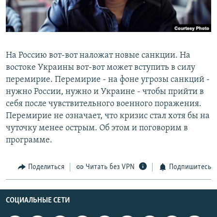
РАСПИСАНИЕ ВЕЩАНИЯ
ПОДПИШИТЕСЬ НА РАССЫЛКУ
СОЦИАЛЬНЫЕ СЕТИ
На Россию вот-вот наложат новые санкции. На
востоке Украины вот-вот может вступить в силу
перемирие. Перемирие - на фоне угрозы санкций -
нужно России, нужно и Украине - чтобы прийти в
себя после чувствительного военного поражения.
Перемирие не означает, что кризис стал хотя бы на
Все сайты РСЕ/РС
чуточку менее острым. Об этом и поговорим в
программе.
Поделиться
Читать без VPN
Подпишитесь
СОЦИАЛЬНЫЕ СЕТИ