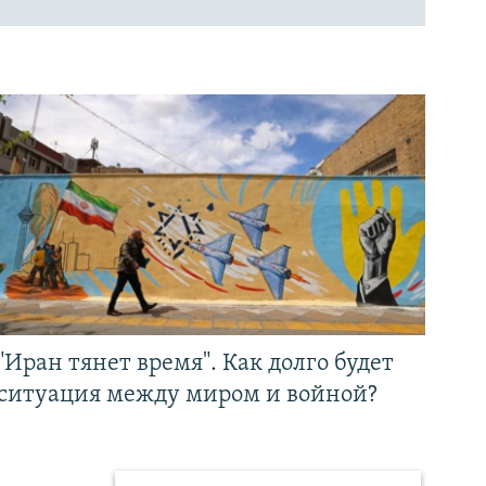
"Иран тянет время". Как долго будет
ситуация между миром и войной?