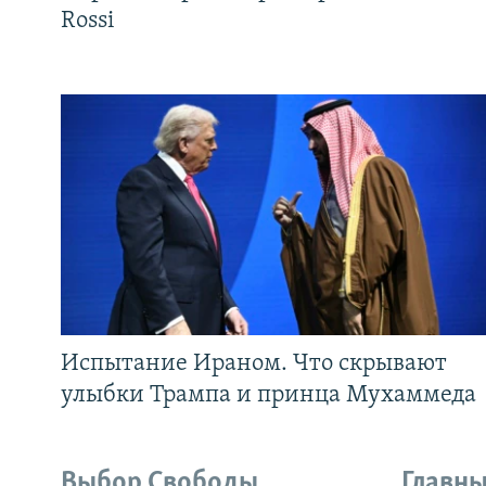
Rossi
Испытание Ираном. Что скрывают
улыбки Трампа и принца Мухаммеда
Выбор Свободы
Главны