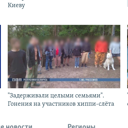
Киеву
"Задерживали целыми семьями".
Гонения на участников хиппи-слёта
е новости
Регионы