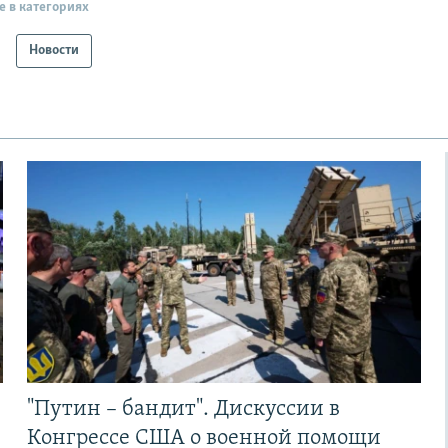
е в категориях
Новости
"Путин – бандит". Дискуссии в
Конгрессе США о военной помощи