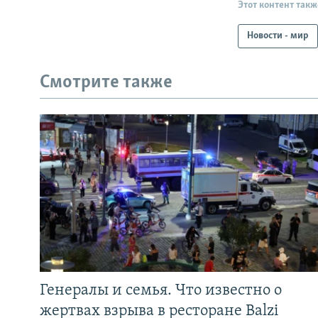
Этот контент такж
Новости - мир
Смотрите также
Генералы и семья. Что известно о
жертвах взрыва в ресторане Balzi