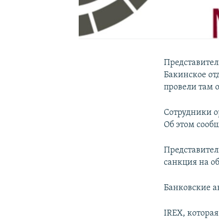
Представител
Бакинское от
провели там 
Сотрудники о
Об этом сооб
Представител
санкция на о
Банковские а
IREX, которая