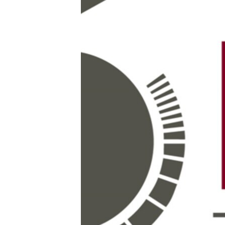
РАСПИСАНИЕ ВЕЩАНИЯ
ПОДПИШИТЕСЬ НА РАССЫЛКУ