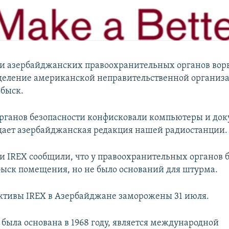
и азербайджанских правоохранительных органов ворв
деление американской неправительственной организа
обыск.
рганов безопасности конфисковали компьютеры и док
щает азербайджанская редакция нашей радиостанции.
и IREX сообщили, что у правоохранительных органов 
быск помещения, но не было оснований для штурма.
ктивы IREX в Азербайджане заморожены 31 июля.
 была основана в 1968 году, является международной