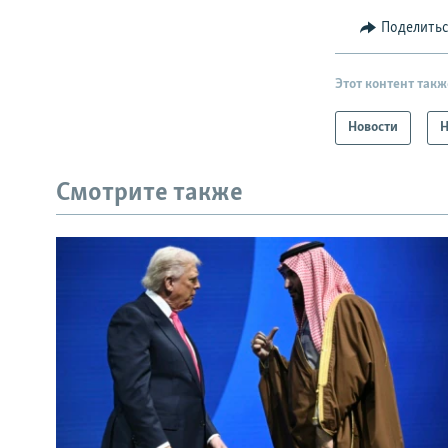
Поделить
Этот контент такж
Новости
Н
Смотрите также