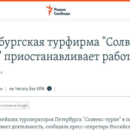
бургская турфирма "Солв
" приостанавливает рабо
14
ся
Читать без VPN
сточник в Google
нейших туроператоров Петербурга "Солвекс-турне" в 
вает деятельность, сообщила пресс-секретарь Российс