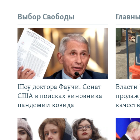
Выбор Свободы
Главны
Шоу доктора Фаучи. Сенат
Власти
США в поисках виновника
продаж
пандемии ковида
качеств