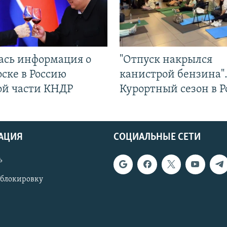
ась информация о
"Отпуск накрылся
ске в Россию
канистрой бензина"
ой части КНДР
Курортный сезон в Р
АЦИЯ
СОЦИАЛЬНЫЕ СЕТИ
ь
 блокировку