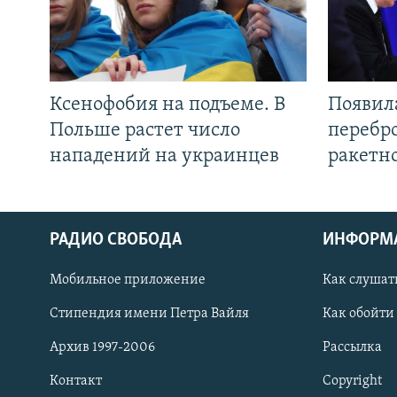
Ксенофобия на подъеме. В
Появил
Польше растет число
перебро
нападений на украинцев
ракетн
РАДИО СВОБОДА
ИНФОРМ
Мобильное приложение
Как слушат
СОЦИАЛЬНЫЕ СЕТИ
Стипендия имени Петра Вайля
Как обойти
Архив 1997-2006
Рассылка
Контакт
Copyright