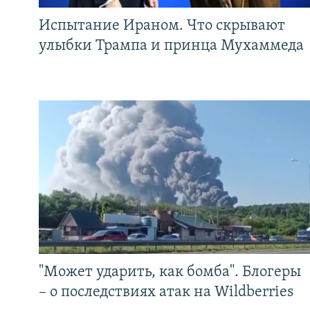
Испытание Ираном. Что скрывают
улыбки Трампа и принца Мухаммеда
"Может ударить, как бомба". Блогеры
– о последствиях атак на Wildberries