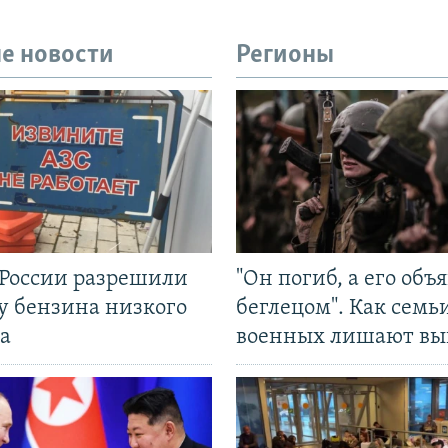
е новости
Регионы
 России разрешили
"Он погиб, а его объ
у бензина низкого
беглецом". Как семь
а
военных лишают вы