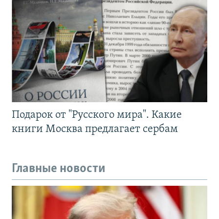
Подарок от "Русского мира". Какие
книги Москва предлагает сербам
Главные новости