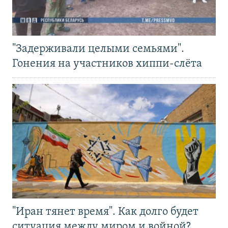
"Задерживали целыми семьями".
Гонения на участников хиппи-слёта
"Иран тянет время". Как долго будет
ситуация между миром и войной?