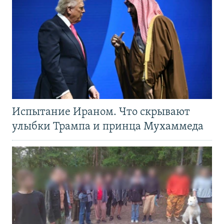
Испытание Ираном. Что скрывают
улыбки Трампа и принца Мухаммеда