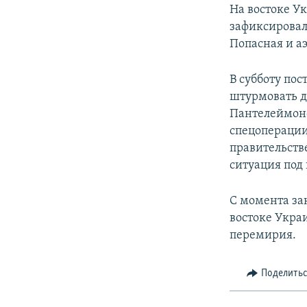
РАСПИСАНИЕ ВЕЩАНИЯ
На востоке У
ПОДПИШИТЕСЬ НА РАССЫЛКУ
зафиксировал
Попасная и а
В субботу по
штурмовать д
Пантелеймоно
спецоперации
правительств
ситуация под
С момента за
востоке Укра
перемирия.
Поделить