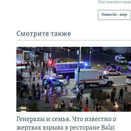
Этот контент такж
Новости - мир
Смотрите также
Генералы и семья. Что известно о
жертвах взрыва в ресторане Balzi