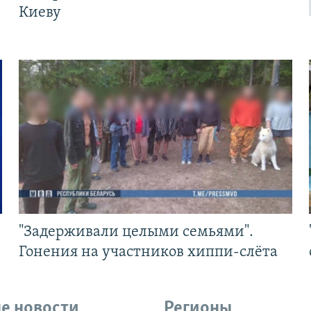
Киеву
"Задерживали целыми семьями".
Гонения на участников хиппи-слёта
е новости
Регионы