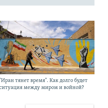
"Иран тянет время". Как долго будет
ситуация между миром и войной?