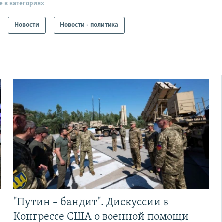
е в категориях
Новости
Новости - политика
"Путин – бандит". Дискуссии в
Конгрессе США о военной помощи