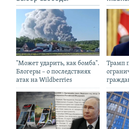
"Может ударить, как бомба".
Трамп 
Блогеры – о последствиях
ограни
атак на Wildberries
гражда