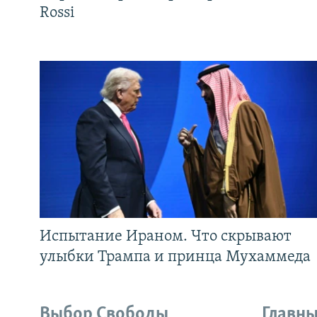
Rossi
Испытание Ираном. Что скрывают
улыбки Трампа и принца Мухаммеда
Выбор Свободы
Главны