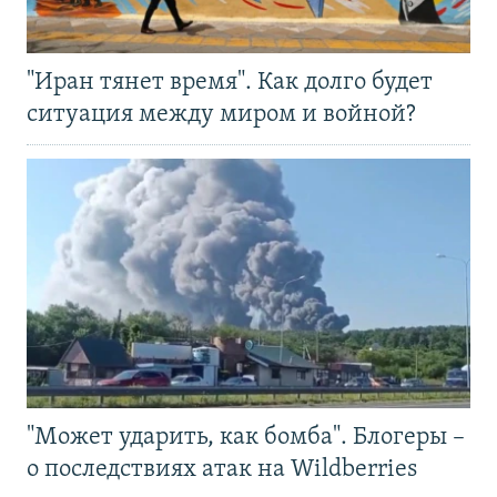
"Иран тянет время". Как долго будет
ситуация между миром и войной?
"Может ударить, как бомба". Блогеры –
о последствиях атак на Wildberries