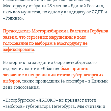
Мосгордуму избраны 28 членов «Единой России»,
пять коммунистов, по одному кандидату от ЛДПР и
«Родины».
Председатель Мосгоризбиркома Валентин Горбунов
заявил, что серьезных нарушений в ходе
голосования по выборам в Мосгордуму не
зафиксировано
.
Во вторник на заседании бюро петербургского
отделения партии «Яблоко»
было принято
заявление о непризнании итогов губернаторских
выборов
, также прошедших 14 сентября – в Единый
день голосования.
«Петербургское «ЯБЛОКО» не признаёт итоги
«выборов» губернатора Петербурга. Мы считали и