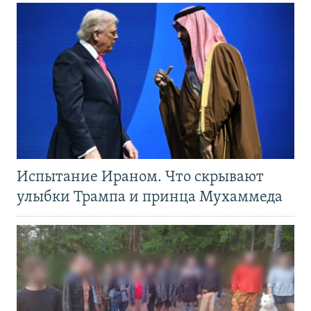
Испытание Ираном. Что скрывают
улыбки Трампа и принца Мухаммеда