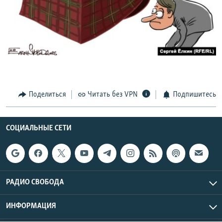
РАСПИСАНИЕ ВЕЩАНИЯ
ПОДПИШИТЕСЬ НА РАССЫЛКУ
СОЦИАЛЬНЫЕ СЕТИ
Поделиться
Читать без VPN
Подпишитесь
Все сайты РСЕ/РС
СОЦИАЛЬНЫЕ СЕТИ
РАДИО СВОБОДА
ИНФОРМАЦИЯ