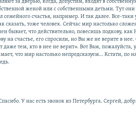
ляют за дверью, когда, допустим, входят в собственну
обственной женой или с собственными детьми. Тут они
л семейного счастья, например. И так далее. Все-таки 
ак сказать, тоже человек. Сейчас мир настолько сложе
ен бывает, что действительно, повесишь подкову, как 
ву на счастье, его спросили, но Вы же не верите в нее.
 даже тем, кто в нее не верит». Вот Вам, пожалуйста,
мает, что мир настолько непредсказуем… Кстати, по н
едь.
Спасибо. У нас есть звонок из Петербурга. Сергей, доб