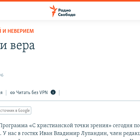
 И НЕВЕРИЕМ
и вера
06
ся
Читать без VPN
сточник в Google
Программа «С христианской точки зрения» сегодня п
е. У нас в гостях Иван Владимир Лупандин, член реда