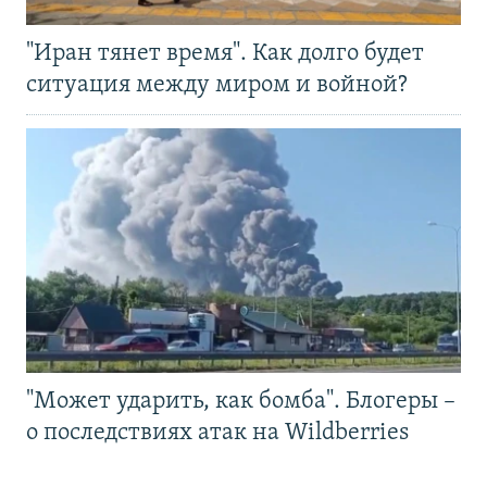
"Иран тянет время". Как долго будет
ситуация между миром и войной?
"Может ударить, как бомба". Блогеры –
о последствиях атак на Wildberries