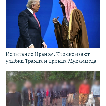
Испытание Ираном. Что скрывают
улыбки Трампа и принца Мухаммеда