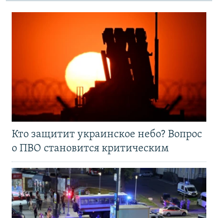
Кто защитит украинское небо? Вопрос
о ПВО становится критическим