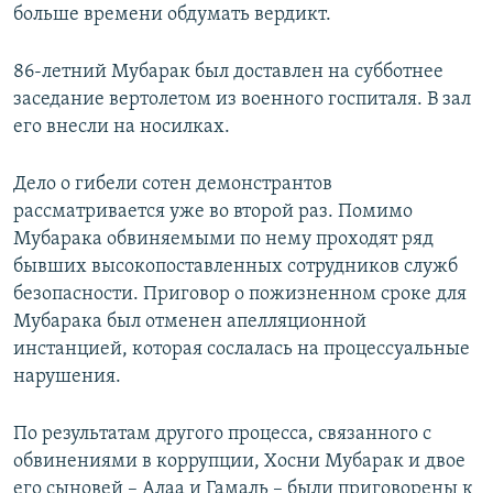
больше времени обдумать вердикт.
86-летний Мубарак был доставлен на субботнее
заседание вертолетом из военного госпиталя. В зал
его внесли на носилках.
Дело о гибели сотен демонстрантов
рассматривается уже во второй раз. Помимо
Мубарака обвиняемыми по нему проходят ряд
бывших высокопоставленных сотрудников служб
безопасности. Приговор о пожизненном сроке для
Мубарака был отменен апелляционной
инстанцией, которая сослалась на процессуальные
нарушения.
По результатам другого процесса, связанного с
обвинениями в коррупции, Хосни Мубарак и двое
его сыновей – Алаа и Гамаль – были приговорены к