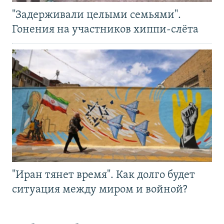
"Задерживали целыми семьями".
Гонения на участников хиппи-слёта
"Иран тянет время". Как долго будет
ситуация между миром и войной?