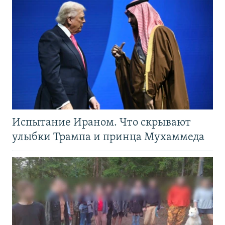
Испытание Ираном. Что скрывают
улыбки Трампа и принца Мухаммеда