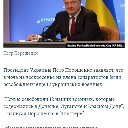
РАСПИСАНИЕ ВЕЩАНИЯ
ПОДПИШИТЕСЬ НА РАССЫЛКУ
СОЦИАЛЬНЫЕ СЕТИ
Пётр Порошенко
Все сайты РСЕ/РС
Президент Украины Петр Порошенко заявляет, что
в ночь на воскресенье из плена сепаратистов были
освобождены еще 12 украинских военных.
"Ночью освободили 12 наших военных, которые
содержались в Донецке, Луганске и Красном Дону",
– написал Порошенко в "Твиттере".