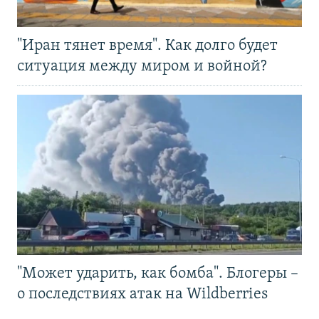
"Иран тянет время". Как долго будет
ситуация между миром и войной?
"Может ударить, как бомба". Блогеры –
о последствиях атак на Wildberries