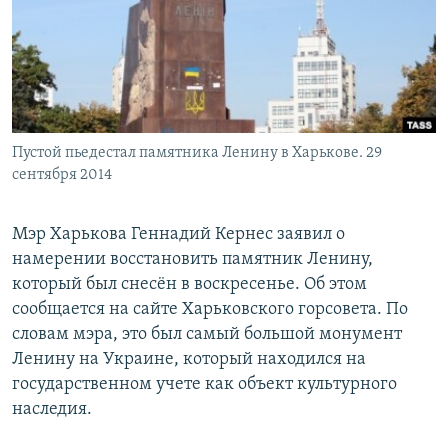
РАСПИСАНИЕ ВЕЩАНИЯ
ПОДПИШИТЕСЬ НА РАССЫЛКУ
СОЦИАЛЬНЫЕ СЕТИ
Пустой пьедестал памятника Ленину в Харькове. 29
сентября 2014
Мэр Харькова Геннадий Кернес заявил о
Все сайты РСЕ/РС
намерении восстановить памятник Ленину,
который был снесён в воскресенье. Об этом
сообщается на сайте Харьковского горсовета. По
словам мэра, это был самый большой монумент
Ленину на Украине, который находился на
государственном учете как объект культурного
наследия.