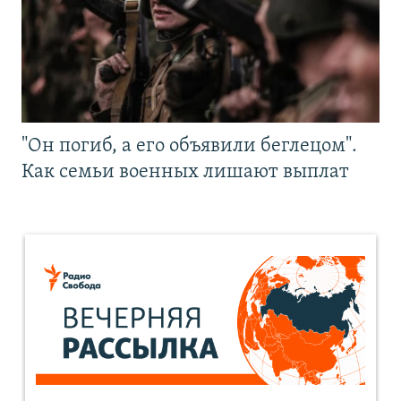
"Он погиб, а его объявили беглецом".
Как семьи военных лишают выплат