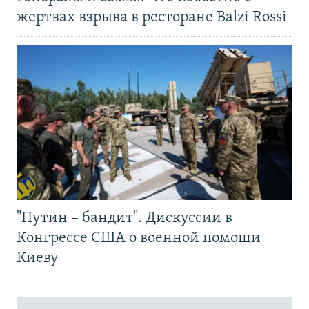
жертвах взрыва в ресторане Balzi Rossi
"Путин – бандит". Дискуссии в
Конгрессе США о военной помощи
Киеву