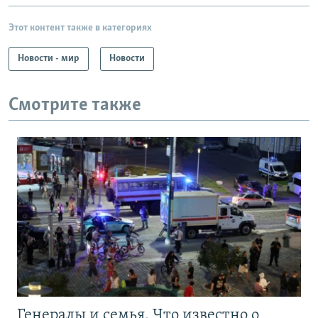
Этот контент также в категориях
Новости - мир
Новости
Смотрите также
Генералы и семья. Что известно о