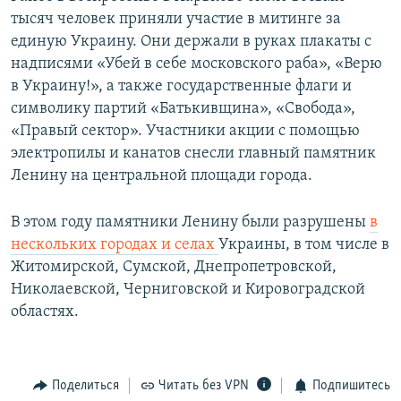
тысяч человек приняли участие в митинге за
единую Украину. Они держали в руках плакаты с
надписями «Убей в себе московского раба», «Верю
в Украину!», а также государственные флаги и
символику партий «Батькивщина», «Свобода»,
«Правый сектор». Участники акции с помощью
электропилы и канатов снесли главный памятник
Ленину на центральной площади города.
В этом году памятники Ленину были разрушены
в
нескольких городах и селах
Украины, в том числе в
Житомирской, Сумской, Днепропетровской,
Николаевской, Черниговской и Кировоградской
областях.
Поделиться
Читать без VPN
Подпишитесь