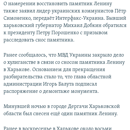
О намерении восстановить памятник Ленину
также заявил лидер украинских коммунистов Пётр
Симоненко, передаёт Интерфакс-Украина. Бывший
харьковский губернатор Михаил Добкин обратился
к президенту Петру Порошенко с призывом
расследовать снос памятника.
Ранее сообщалось, что МВД Украины закрыло дело
о хулиганстве в связи со сносом памятника Ленину
в Харькове. Основанием для прекращения
разбирательства стало то, что глава областной
администрации Игорь Балута подписал
распоряжение о демонтаже монумента.
Минувшей ночью в городе Дергачи Харьковской
области был снесен ещё один памятник Ленину.
Ранее в воскресенье в Харькове около восьми