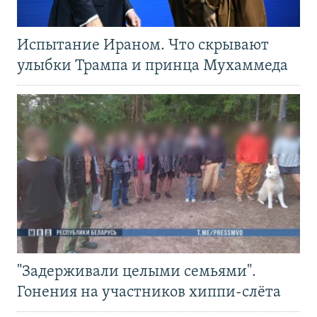
Испытание Ираном. Что скрывают
улыбки Трампа и принца Мухаммеда
"Задерживали целыми семьями".
Гонения на участников хиппи-слёта