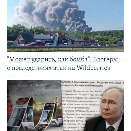
"Может ударить, как бомба". Блогеры –
о последствиях атак на Wildberries