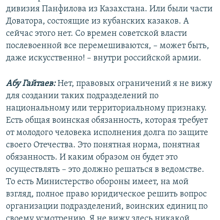
дивизия Панфилова из Казахстана. Или были части
Доватора, состоящие из кубанских казаков. А
сейчас этого нет. Со времен советской власти
послевоенной все перемешиваются, – может быть,
даже искусственно! – внутри российской армии.
Абу Гайтаев:
Нет, правовых ограничений я не вижу
для создании таких подразделений по
национальному или территориальному признаку.
Есть общая воинская обязанность, которая требует
от молодого человека исполнения долга по защите
своего Отечества. Это понятная норма, понятная
обязанность. И каким образом он будет это
осуществлять – это должно решаться в ведомстве.
То есть Министерство обороны имеет, на мой
взгляд, полное право юридическое решить вопрос
организации подразделений, воинских единиц по
своему усмотрению. Я не вижу здесь никакой