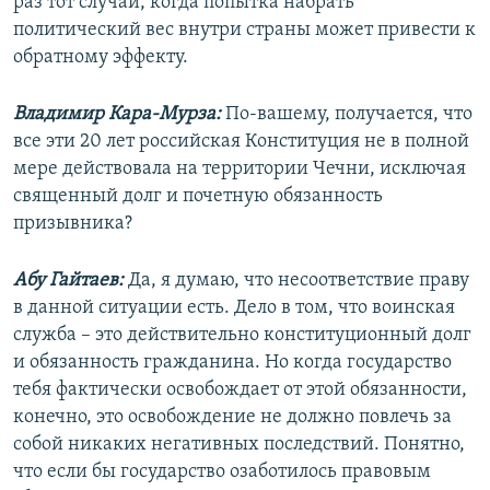
раз тот случай, когда попытка набрать
политический вес внутри страны может привести к
обратному эффекту.
Владимир Кара-Мурза:
По-вашему, получается, что
все эти 20 лет российская Конституция не в полной
мере действовала на территории Чечни, исключая
священный долг и почетную обязанность
призывника?
Абу Гайтаев:
Да, я думаю, что несоответствие праву
в данной ситуации есть. Дело в том, что воинская
служба – это действительно конституционный долг
и обязанность гражданина. Но когда государство
тебя фактически освобождает от этой обязанности,
конечно, это освобождение не должно повлечь за
собой никаких негативных последствий. Понятно,
что если бы государство озаботилось правовым