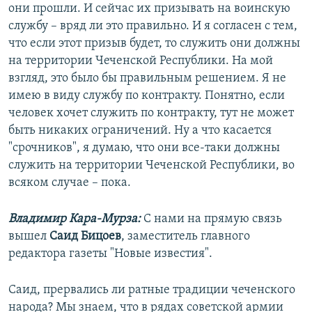
они прошли. И сейчас их призывать на воинскую
службу – вряд ли это правильно. И я согласен с тем,
что если этот призыв будет, то служить они должны
на территории Чеченской Республики. На мой
взгляд, это было бы правильным решением. Я не
имею в виду службу по контракту. Понятно, если
человек хочет служить по контракту, тут не может
быть никаких ограничений. Ну а что касается
"срочников", я думаю, что они все-таки должны
служить на территории Чеченской Республики, во
всяком случае – пока.
Владимир Кара-Мурза:
С нами на прямую связь
вышел
Саид Бицоев
, заместитель главного
редактора газеты "Новые известия".
Саид, прервались ли ратные традиции чеченского
народа? Мы знаем, что в рядах советской армии