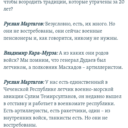
чтобы возродить традиции, которые утрачены за 20
лет?
Руслан Мартагов:
Безусловно, есть, их много. Но
они не востребованы, они сейчас военные
пенсионеры и, как говорится, никому не нужны.
Владимир Кара-Мурза:
А из каких они родов
войск? Мы помним, что генерал Дудаев был
летчиком, а полковник Масхадов – артиллеристом.
Руслан Мартагов:
У нас есть единственный в
Чеченской Республике летчик военно-морской
авиации Сулим Темирсултанов, он недавно вышел
в отставку и работает в военкомате республики.
Есть артиллеристы, есть ракетчики, один – из
внутренних войск, танкисты есть. Но они не
востребованы.