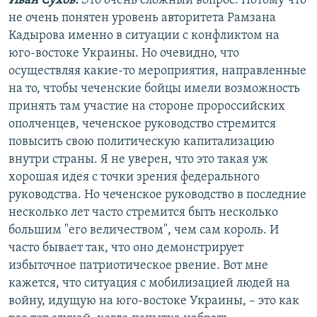
Иван Сухов:
Это очень сложный вопрос. Потому что
не очень понятен уровень авторитета Рамзана
Кадырова именно в ситуации с конфликтом на
юго-востоке Украины. Но очевидно, что
осуществляя какие-то мероприятия, направленные
на то, чтобы чеченские бойцы имели возможность
принять там участие на стороне пророссийских
ополченцев, чеченское руководство стремится
повысить свою политическую капитализацию
внутри страны. Я не уверен, что это такая уж
хорошая идея с точки зрения федерального
руководства. Но чеченское руководство в последние
несколько лет часто стремится быть несколько
большим "его величеством", чем сам король. И
часто бывает так, что оно демонстрирует
избыточное патриотическое рвение. Вот мне
кажется, что ситуация с мобилизацией людей на
войну, идущую на юго-востоке Украины, – это как