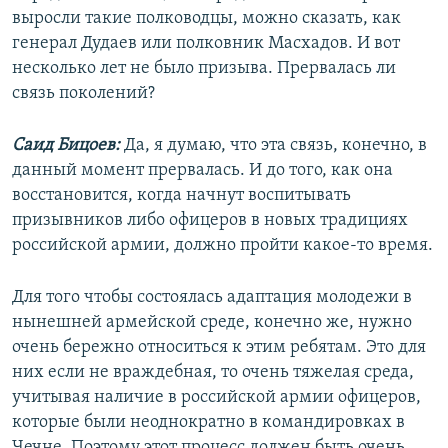
выросли такие полководцы, можно сказать, как
генерал Дудаев или полковник Масхадов. И вот
несколько лет не было призыва. Прервалась ли
связь поколений?
Саид Бицоев:
Да, я думаю, что эта связь, конечно, в
данный момент прервалась. И до того, как она
восстановится, когда начнут воспитывать
призывников либо офицеров в новых традициях
российской армии, должно пройти какое-то время.
Для того чтобы состоялась адаптация молодежи в
нынешней армейской среде, конечно же, нужно
очень бережно относиться к этим ребятам. Это для
них если не враждебная, то очень тяжелая среда,
учитывая наличие в российской армии офицеров,
которые были неоднократно в командировках в
Чечне. Поэтому этот процесс должен быть очень