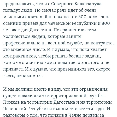
предположить, что и с Северного Кавказа туда
попадут люди. Но сейчас речь идет об очень
маленьких квотах. Я напомню, это 500 человек на
осенний призыв для Чеченской Республики и 800
человек для Дагестана. По сравнению с тем
количеством людей, которые заняты
профессионально на военной службе, на контракте,
это мизерное число. И я думаю, что пока хватает
контрактников, чтобы решать боевые задачи,
которые ставит им командование, хотя этого и не
признает. И я думаю, что призывников это, скорее
всего, не коснется.
И мы должны иметь в виду, что эти ограничения
существовали для экстерриториальной службы.
Призыв на территории Дагестана и на территории
Чеченской Республики имел место все эти годы. И
разговоры о том, что призыв в Чечне первый за