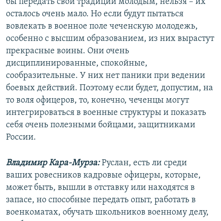
бы передать свои традиции молодым, нельзя – их
осталось очень мало. Но если будут пытаться
вовлекать в военное поле чеченскую молодежь,
особенно с высшим образованием, из них вырастут
прекрасные воины. Они очень
дисциплинированные, спокойные,
сообразительные. У них нет паники при ведении
боевых действий. Поэтому если будет, допустим, на
то воля офицеров, то, конечно, чеченцы могут
интегрироваться в военные структуры и показать
себя очень полезными бойцами, защитниками
России.
Владимир Кара-Мурза:
Руслан, есть ли среди
ваших ровесников кадровые офицеры, которые,
может быть, вышли в отставку или находятся в
запасе, но способные передать опыт, работать в
военкоматах, обучать школьников военному делу,