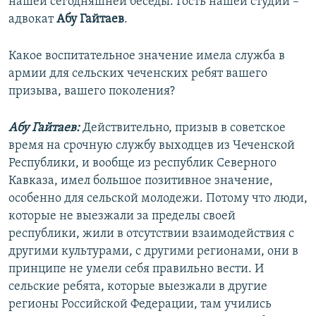
нашей сегодняшней беседы. Гость нашей студии –
адвокат
Абу Гайтаев
.
Какое воспитательное значение имела служба в
армии для сельских чеченских ребят вашего
призыва, вашего поколения?
Абу Гайтаев:
Действительно, призыв в советское
время на срочную службу выходцев из Чеченской
Республики, и вообще из республик Северного
Кавказа, имел большое позитивное значение,
особенно для сельской молодежи. Потому что люди,
которые не выезжали за пределы своей
республики, жили в отсутствии взаимодействия с
другими культурами, с другими регионами, они в
принципе не умели себя правильно вести. И
сельские ребята, которые выезжали в другие
регионы Российской Федерации, там учились