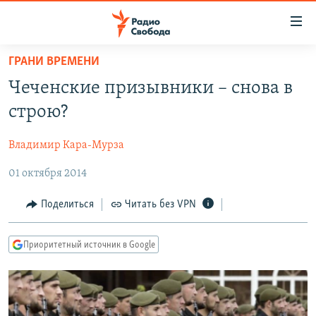
Ссылки
для
упрощенного
ГРАНИ ВРЕМЕНИ
ПРОГРАММЫ
доступа
Чеченские призывники – снова в
ПОДКАСТЫ
Вернуться
строю?
к
АВТОРСКИЕ ПРОЕКТЫ
основному
Владимир Кара-Мурза
ЦИТАТЫ СВОБОДЫ
содержанию
Вернутся
01 октября 2014
МНЕНИЯ
к
КУЛЬТУРА
Поделиться
Читать без VPN
главной
навигации
IDEL.РЕАЛИИ
Вернутся
Приоритетный источник в Google
КАВКАЗ.РЕАЛИИ
к
СЕВЕР.РЕАЛИИ
поиску
СИБИРЬ.РЕАЛИИ