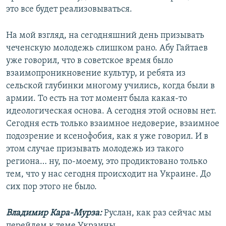
это все будет реализовываться.
На мой взгляд, на сегодняшний день призывать
чеченскую молодежь слишком рано. Абу Гайтаев
уже говорил, что в советское время было
взаимопроникновение культур, и ребята из
сельской глубинки многому учились, когда были в
армии. То есть на тот момент была какая-то
идеологическая основа. А сегодня этой основы нет.
Сегодня есть только взаимное недоверие, взаимное
подозрение и ксенофобия, как я уже говорил. И в
этом случае призывать молодежь из такого
региона… ну, по-моему, это продиктовано только
тем, что у нас сегодня происходит на Украине. До
сих пор этого не было.
Владимир Кара-Мурза:
Руслан, как раз сейчас мы
перейдем к теме Украины.