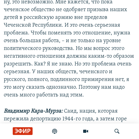
ну, это невозможно. Мне кажется, что пока
чеченское общество не одобряет призыва наших
детей в российскую армию вне пределов
Чеченской Республики. И это очень серьезная
проблема. Чтобы поменять это отношение, нужна
очень большая работа, – и не только на уровне
политического руководства. Но мы вопрос этого
негативного отношения должны каким-то образом
разрешить. Как? Я не знаю. Но это проблема очень
серьезная. У наших обществ, чеченского и
русского, полного, подлинного примирения нет, я
это могу сказать однозначно. Поэтому нам надо
очень много работать над этим.
Владимир Кара-Мурза:
Саид, нация, которая
пережила депортацию 1944-го года, а затем горе
двух чеченских войн, – в ней сформировался образ
ЭФИР
врага из советской, а впоследствии и из российской