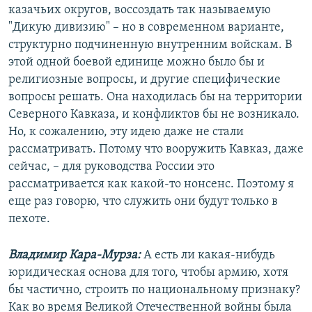
казачьих округов, воссоздать так называемую
"Дикую дивизию" – но в современном варианте,
структурно подчиненную внутренним войскам. В
этой одной боевой единице можно было бы и
религиозные вопросы, и другие специфические
вопросы решать. Она находилась бы на территории
Северного Кавказа, и конфликтов бы не возникало.
Но, к сожалению, эту идею даже не стали
рассматривать. Потому что вооружить Кавказ, даже
сейчас, – для руководства России это
рассматривается как какой-то нонсенс. Поэтому я
еще раз говорю, что служить они будут только в
пехоте.
Владимир Кара-Мурза:
А есть ли какая-нибудь
юридическая основа для того, чтобы армию, хотя
бы частично, строить по национальному признаку?
Как во время Великой Отечественной войны была