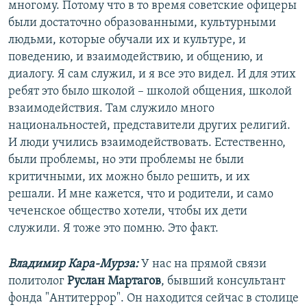
многому. Потому что в то время советские офицеры
были достаточно образованными, культурными
людьми, которые обучали их и культуре, и
поведению, и взаимодействию, и общению, и
диалогу. Я сам служил, и я все это видел. И для этих
ребят это было школой – школой общения, школой
взаимодействия. Там служило много
национальностей, представители других религий.
И люди учились взаимодействовать. Естественно,
были проблемы, но эти проблемы не были
критичными, их можно было решить, и их
решали. И мне кажется, что и родители, и само
чеченское общество хотели, чтобы их дети
служили. Я тоже это помню. Это факт.
Владимир Кара-Мурза:
У нас на прямой связи
политолог
Руслан Мартагов
, бывший консультант
фонда "Антитеррор". Он находится сейчас в столице