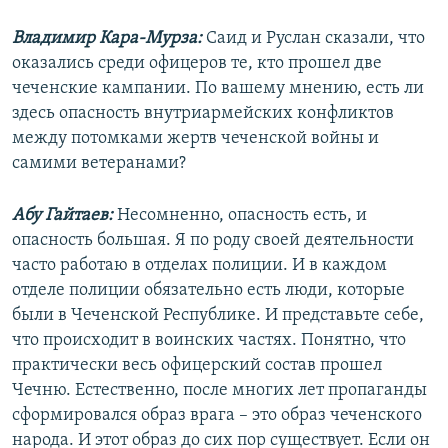
Владимир Кара-Мурза:
Саид и Руслан сказали, что
оказались среди офицеров те, кто прошел две
чеченские кампании. По вашему мнению, есть ли
здесь опасность внутриармейских конфликтов
между потомками жертв чеченской войны и
самими ветеранами?
Абу Гайтаев:
Несомненно, опасность есть, и
опасность большая. Я по роду своей деятельности
часто работаю в отделах полиции. И в каждом
отделе полиции обязательно есть люди, которые
были в Чеченской Республике. И представьте себе,
что происходит в воинских частях. Понятно, что
практически весь офицерский состав прошел
Чечню. Естественно, после многих лет пропаганды
сформировался образ врага – это образ чеченского
народа. И этот образ до сих пор существует. Если он