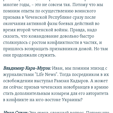
многие годы, – это не совсем так. Потому что мы
помним опыты по осуществлению воинского
призыва в Чеченской Республике сразу после
окончания активной фазы боевых действий во
время второй чеченской войны. Правда, надо
сказать, что командование довольно быстро
столкнулось с ростом конфликтности в частях, и
пришлось возвращать призывников домой. Но там
они продолжали служить.
Владимир Кара-Мурза:
Иван, мы помним эпизод с
журналистами "Life News". Тогда посредником в их
освобождении выступал Рамзан Кадыров. А может
ли сейчас призыв чеченских новобранцев в армию
стать дополнительным козырем для его авторитета
в конфликте на юго-востоке Украины?