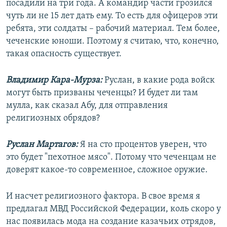
посадили на три года. А командир части грозился
чуть ли не 15 лет дать ему. То есть для офицеров эти
ребята, эти солдаты – рабочий материал. Тем более,
чеченские юноши. Поэтому я считаю, что, конечно,
такая опасность существует.
Владимир Кара-Мурза:
Руслан, в какие рода войск
могут быть призваны чеченцы? И будет ли там
мулла, как сказал Абу, для отправления
религиозных обрядов?
Руслан Мартагов:
Я на сто процентов уверен, что
это будет "пехотное мясо". Потому что чеченцам не
доверят какое-то современное, сложное оружие.
И насчет религиозного фактора. В свое время я
предлагал МВД Российской Федерации, коль скоро у
нас появилась мода на создание казачьих отрядов,