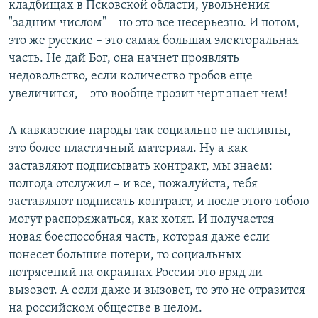
кладбищах в Псковской области, увольнения
"задним числом" – но это все несерьезно. И потом,
это же русские – это самая большая электоральная
часть. Не дай Бог, она начнет проявлять
недовольство, если количество гробов еще
увеличится, – это вообще грозит черт знает чем!
А кавказские народы так социально не активны,
это более пластичный материал. Ну а как
заставляют подписывать контракт, мы знаем:
полгода отслужил – и все, пожалуйста, тебя
заставляют подписать контракт, и после этого тобою
могут распоряжаться, как хотят. И получается
новая боеспособная часть, которая даже если
понесет большие потери, то социальных
потрясений на окраинах России это вряд ли
вызовет. А если даже и вызовет, то это не отразится
на российском обществе в целом.