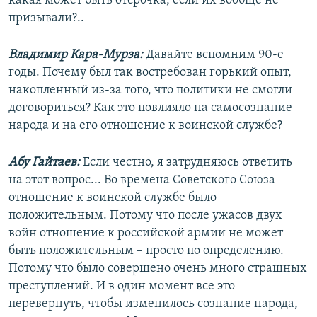
какая может быть отсрочка, если их вообще не
призывали?..
Владимир Кара-Мурза:
Давайте вспомним 90-е
годы. Почему был так востребован горький опыт,
накопленный из-за того, что политики не смогли
договориться? Как это повлияло на самосознание
народа и на его отношение к воинской службе?
Абу Гайтаев:
Если честно, я затрудняюсь ответить
на этот вопрос... Во времена Советского Союза
отношение к воинской службе было
положительным. Потому что после ужасов двух
войн отношение к российской армии не может
быть положительным – просто по определению.
Потому что было совершено очень много страшных
преступлений. И в один момент все это
перевернуть, чтобы изменилось сознание народа, –