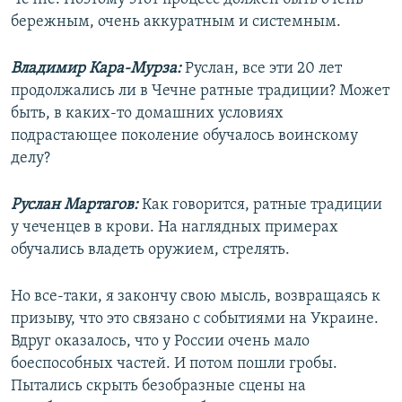
бережным, очень аккуратным и системным.
Владимир Кара-Мурза:
Руслан, все эти 20 лет
продолжались ли в Чечне ратные традиции? Может
быть, в каких-то домашних условиях
подрастающее поколение обучалось воинскому
делу?
Руслан Мартагов:
Как говорится, ратные традиции
у чеченцев в крови. На наглядных примерах
обучались владеть оружием, стрелять.
Но все-таки, я закончу свою мысль, возвращаясь к
призыву, что это связано с событиями на Украине.
Вдруг оказалось, что у России очень мало
боеспособных частей. И потом пошли гробы.
Пытались скрыть безобразные сцены на