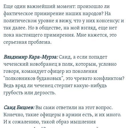
Еще один важнейший момент: произошло ли
фактическое примирение наших народов? На
политическом уровне я вижу, что у них консенсус и
так далее. Но в обществе, на мой взгляд, еще нет
пока настоящего примирения. Мне кажется, это
серьезная проблема.
Владимир Кара-Мурза:
Саид, а если попадет
чеченский новобранец в полк, которым, условно
говоря, командует офицер из поколения
"полковников будановых", это чревато конфликтом?
Ведь вряд ли чеченец стерпит какую-нибудь
грубость или дерзость.
Саид Бицоев:
Вы сами ответили на этот вопрос.
Конечно, такие офицеры в армии есть, и их много.
И к сожалению, такой образ мышления