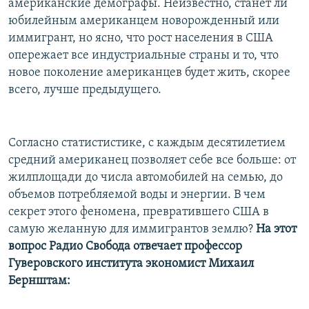
американские демографы. Неизвестно, станет ли
юбилейным американцем новорожденный или
иммигрант, но ясно, что рост населения в США
опережает все индустриальные страны и то, что
новое поколение американцев будет жить, скорее
всего, лучше предыдущего.
Согласно статистистике, с каждым десятилетием
средний американец позволяет себе все больше: от
жилплощади до числа автомобилей на семью, до
объемов потребляемой воды и энергии. В чем
секрет этого феномена, превратившего США в
самую желанную для иммигрантов землю?
На этот
вопрос Радио Свобода отвечает профессор
Гуверовского института экономист Михаил
Бернштам: