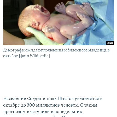
РАСПИСАНИЕ ВЕЩАНИЯ
ПОДПИШИТЕСЬ НА РАССЫЛКУ
СОЦИАЛЬНЫЕ СЕТИ
Демографы ожидают появления юбилейного младенца в
октябре [фото Wikipedia]
Все сайты РСЕ/РС
Население Соединенных Штатов увеличится в
октябре до 300 миллионов человек. С таким
прогнозом выступили в понедельник