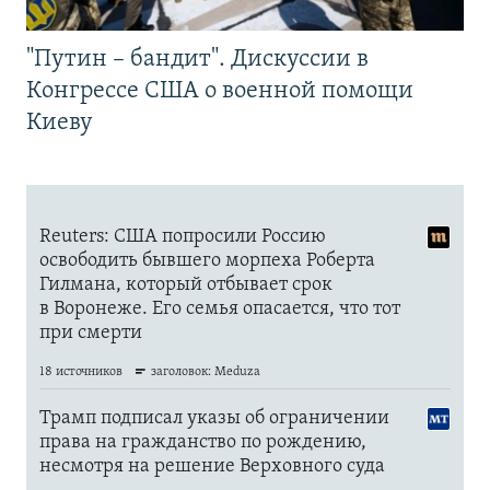
"Путин – бандит". Дискуссии в
Конгрессе США о военной помощи
Киеву