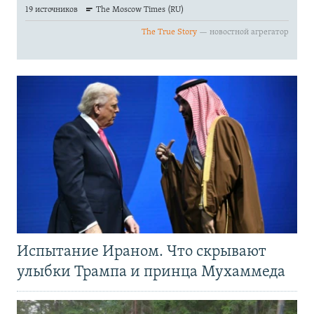
Испытание Ираном. Что скрывают
улыбки Трампа и принца Мухаммеда