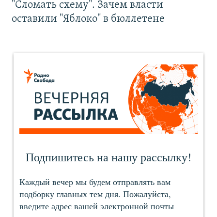
"Сломать схему". Зачем власти
оставили "Яблоко" в бюллетене