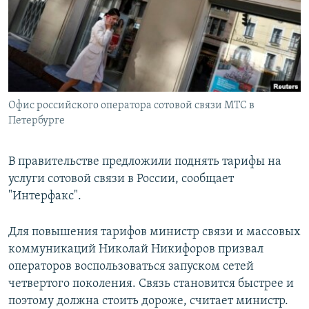
РАСПИСАНИЕ ВЕЩАНИЯ
ПОДПИШИТЕСЬ НА РАССЫЛКУ
СОЦИАЛЬНЫЕ СЕТИ
Офис российского оператора сотовой связи МТС в
Петербурге
В правительстве предложили поднять тарифы на
Все сайты РСЕ/РС
услуги сотовой связи в России, сообщает
"Интерфакс".
Для повышения тарифов министр связи и массовых
коммуникаций Николай Никифоров призвал
операторов воспользоваться запуском сетей
четвертого поколения. Связь становится быстрее и
поэтому должна стоить дороже, считает министр.