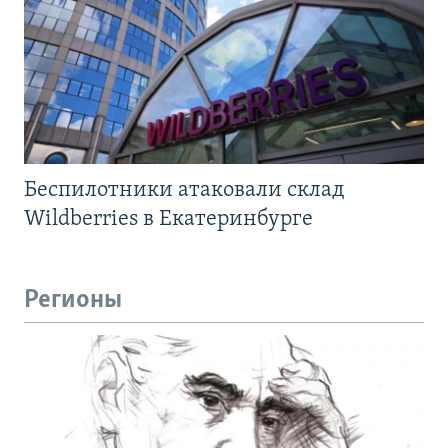
Беспилотники атаковали склад
Wildberries в Екатеринбурге
Регионы