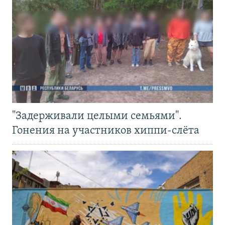
"Задерживали целыми семьями".
Гонения на участников хиппи-слёта