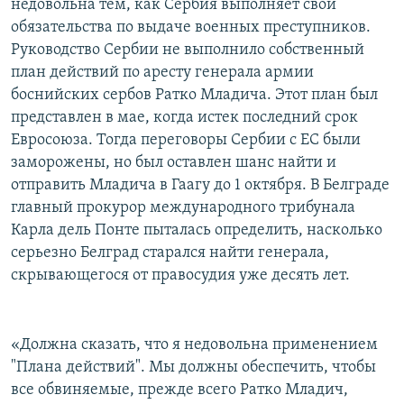
недовольна тем, как Сербия выполняет свои
обязательства по выдаче военных преступников.
Руководство Сербии не выполнило собственный
план действий по аресту генерала армии
боснийских сербов Ратко Младича. Этот план был
представлен в мае, когда истек последний срок
Евросоюза. Тогда переговоры Сербии с ЕС были
заморожены, но был оставлен шанс найти и
отправить Младича в Гаагу до 1 октября. В Белграде
главный прокурор международного трибунала
Карла дель Понте пыталась определить, насколько
серьезно Белград старался найти генерала,
скрывающегося от правосудия уже десять лет.
«Должна сказать, что я недовольна применением
"Плана действий". Мы должны обеспечить, чтобы
все обвиняемые, прежде всего Ратко Младич,