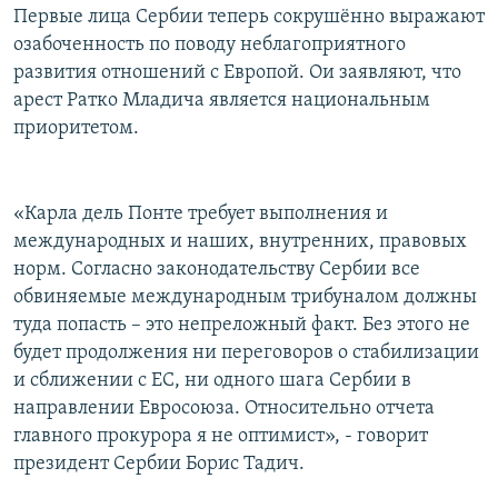
Первые лица Сербии теперь сокрушённо выражают
озабоченность по поводу неблагоприятного
развития отношений с Европой. Ои заявляют, что
арест Ратко Младича является национальным
приоритетом.
«Карла дель Понте требует выполнения и
международных и наших, внутренних, правовых
норм. Согласно законодательству Сербии все
обвиняемые международным трибуналом должны
туда попасть – это непреложный факт. Без этого не
будет продолжения ни переговоров о стабилизации
и сближении с ЕС, ни одного шага Сербии в
направлении Евросоюза. Относительно отчета
главного прокурора я не оптимист», - говорит
президент Сербии Борис Тадич.