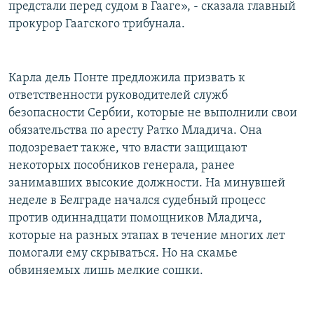
предстали перед судом в Гааге», - сказала главный
прокурор Гаагского трибунала.
Карла дель Понте предложила призвать к
ответственности руководителей служб
безопасности Сербии, которые не выполнили свои
обязательства по аресту Ратко Младича. Она
подозревает также, что власти защищают
некоторых пособников генерала, ранее
занимавших высокие должности. На минувшей
неделе в Белграде начался судебный процесс
против одиннадцати помощников Младича,
которые на разных этапах в течение многих лет
помогали ему скрываться. Но на скамье
обвиняемых лишь мелкие сошки.