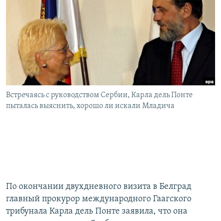
РАСПИСАНИЕ ВЕЩАНИЯ
ПОДПИШИТЕСЬ НА РАССЫЛКУ
СОЦИАЛЬНЫЕ СЕТИ
Встречаясь с руководством Сербии, Карла дель Понте
пыталась выяснить, хорошо ли искали Младича
Все сайты РСЕ/РС
По окончании двухдневного визита в Белград
главный прокурор международного Гаагского
трибунала Карла дель Понте заявила, что она