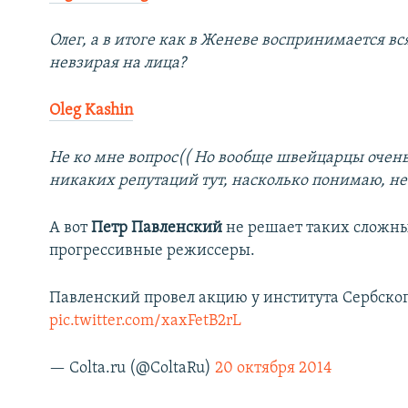
Олег, а в итоге как в Женеве воспринимается вс
невзирая на лица?
Oleg Kashin
Не ко мне вопрос(( Но вообще швейцарцы очень
никаких репутаций тут, насколько понимаю, не
А вот
Петр Павленский
не решает таких сложны
прогрессивные режиссеры.
Павленский провел акцию у института Сербско
pic.twitter.com/xaxFetB2rL
— Colta.ru (@ColtaRu)
20 октября 2014