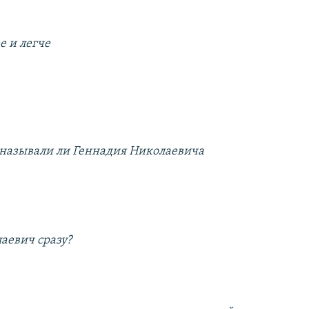
е и легче
 называли ли Геннадия Николаевича
аевич сразу?