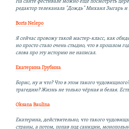
На сайте фестивале можно еще посмотреть цер
редактор телеканала "Дождь" Михаил Зыгарь и 
Boris Nelepo
Я сейчас провожу такой мастер-класс, как обид
но просто стало очень стыдно, что в прошлом го
слова про эту историю не написал.
Екатерина Грубина
Борис, ну и что? Что в этом такого чудовищног
трагедию? Жизнь не только чёрная и белая. Ест
Oksana Baulina
Екатерина, действительно, что такого чудовищн
страны, а потом, попав под санкции, монопольно