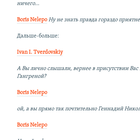
ничего...
Boris Nelepo
Ну не знать правда гораздо приятне
Дальше-больше:
Ivan I. Tverdovskiy
А Вы лично слышали, вернее в присутствии Вас
Гангреной?
Boris Nelepo
ой, а вы прямо так почтительно Геннадий Никол
Boris Nelepo