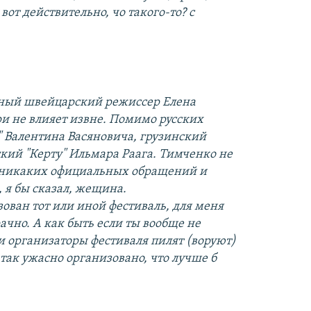
вот действительно, чо такого-то? с
ьный швейцарский режиссер Елена
и не влияет извне. Помимо русских
 Валентина Васяновича, грузинский
кий "Керту" Ильмара Раага. Тимченко не
о никаких официальных обращений и
 я бы сказал, жещина.
зован тот или иной фестиваль, для меня
ачно. А как быть если ты вообще не
и организаторы фестиваля пилят (воруют)
 так ужасно организовано, что лучше б