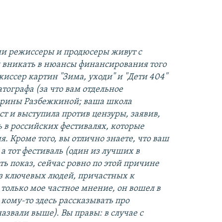
аши режиссеры и продюсеры живут с
 вникать в нюансы финансирования того
жиссер картин "Зима, уходи" и "Дети 404"
тографа (за что вам отдельное
арины Разбежкиной; ваша школа
т и выступила против цензуры, заявив,
ь в российских фестивалях, которые
. Кроме того, вы отлично знаете, что ваш
а тот фестиваль (один из лучших в
ть показ, сейчас ровно по этой причине
из ключевых людей, причастных к
 только мое частное мнение, он вошел в
 кому-то здесь рассказывать про
азвали выше). Вы правы: в случае с