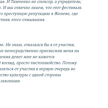
я. И Тимченко не спонсор, а учредитель;
 И мы отлично знаем, что этот фестиваль
го преступную репутацию в Женеве, где
астник этого отмывания.
. Не знаю, отказался бы я от участия,
рые непосредственно пригласили меня на
дения денег мне не кажется
взгляд, просто чистоплюйство. Потому
заться от участия в первую очередь во
ство культуры с одной стороны
 законами.