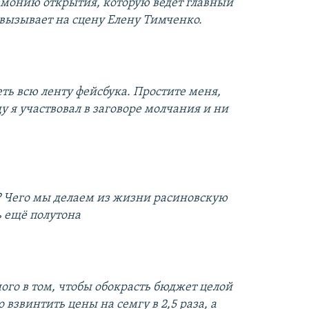
емонию открытия, которую ведет главный
вызывает на сцену Елену Тимченко.
еть всю ленту фейсбука. Простите меня,
ду я участвовал в заговоре молчания и ни
о? Чего мы делаем из жизни расиновскую
ь ещё полутона
ого в том, чтобы обокрасть бюджет целой
 взвинтить цены на семгу в 2,5 раза, а