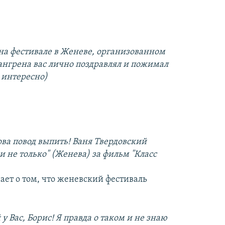
 на фестивале в Женеве, организованном
ангрена вас лично поздравлял и пожимал
 интересно)
ова повод выпить! Ваня Твердовский
и не только" (Женева) за фильм "Класс
ает о том, что женевский фестиваль
у Вас, Борис! Я правда о таком и не знаю