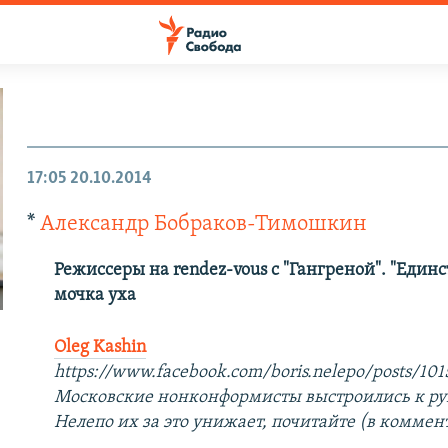
17:05
20.10.2014
*
Александр Бобраков-Тимошкин
Режиссеры на rendez-vous с "Гангреной". "Еди
мочка уха
Oleg Kashin
https://www.facebook.com/boris.nelepo/posts/10
Московские нонконформисты выстроились к ру
Нелепо их за это унижает, почитайте (в коммент