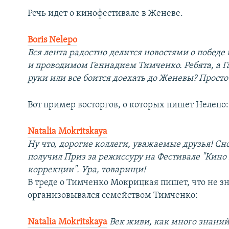
Речь идет о кинофестивале в Женеве.
Boris Nelepo
Вся лента радостно делится новостями о победе
и проводимом Геннадием Тимченко. Ребята, а Г
руки или все боится доехать до Женевы? Просто
Вот пример восторгов, о которых пишет Нелепо:
Natalia Mokritskaya
Ну что, дорогие коллеги, уважаемые друзья! Сн
получил Приз за режиссуру на Фестивале "Кино 
коррекции". Ура, товарищи!
В треде о Тимченко Мокрицкая пишет, что не зн
организовывался семейством Тимченко:
Natalia Mokritskaya
Век живи, как много знаний 