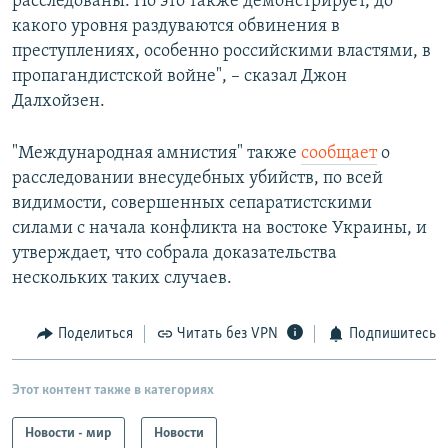
расследованы. Но это также демонстрирует, до
какого уровня раздуваются обвинения в
преступлениях, особенно российскими властями, в
пропагандистской войне", – сказал Джон
Далхойзен.
"Международная амнистия" также
сообщает
о
расследовании внесудебных убийств, по всей
видимости, совершенных сепаратистскими
силами с начала конфликта на востоке Украины, и
утверждает, что собрала доказательства
нескольких таких случаев.
Поделиться
Читать без VPN
Подпишитесь
Этот контент также в категориях
Новости - мир
Новости