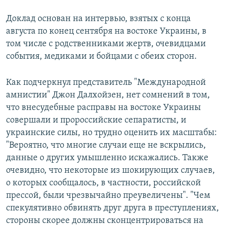
Доклад основан на интервью, взятых с конца
августа по конец сентября на востоке Украины, в
том числе с родственниками жертв, очевидцами
события, медиками и бойцами с обеих сторон.
Как подчеркнул представитель "Международной
амнистии" Джон Далхойзен, нет сомнений в том,
что внесудебные расправы на востоке Украины
совершали и пророссийские сепаратисты, и
украинские силы, но трудно оценить их масштабы:
"Вероятно, что многие случаи еще не вскрылись,
данные о других умышленно искажались. Также
очевидно, что некоторые из шокирующих случаев,
о которых сообщалось, в частности, российской
прессой, были чрезвычайно преувеличены". "Чем
спекулятивно обвинять друг друга в преступлениях,
стороны скорее должны сконцентрироваться на