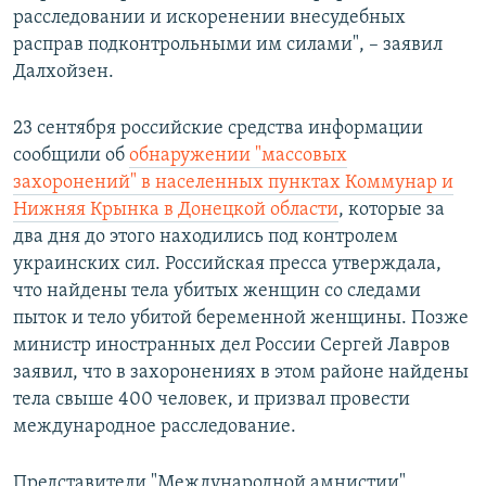
расследовании и искоренении внесудебных
расправ подконтрольными им силами", – заявил
Далхойзен.
23 сентября российские средства информации
сообщили об
обнаружении "массовых
захоронений" в населенных пунктах Коммунар и
Нижняя Крынка в Донецкой области
, которые за
два дня до этого находились под контролем
украинских сил. Российская пресса утверждала,
что найдены тела убитых женщин со следами
пыток и тело убитой беременной женщины. Позже
министр иностранных дел России Сергей Лавров
заявил, что в захоронениях в этом районе найдены
тела свыше 400 человек, и призвал провести
международное расследование.
Представители "Международной амнистии"