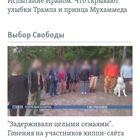
Испытание Ираном. Что скрывают
улыбки Трампа и принца Мухаммеда
Выбор Свободы
"Задерживали целыми семьями".
Гонения на участников хиппи-слёта