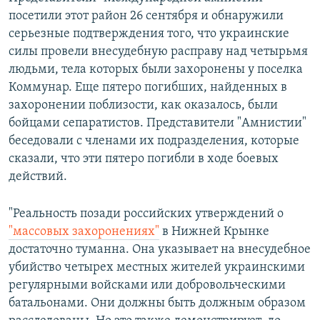
посетили этот район 26 сентября и обнаружили
серьезные подтверждения того, что украинские
силы провели внесудебную расправу над четырьмя
людьми, тела которых были захоронены у поселка
Коммунар. Еще пятеро погибших, найденных в
захоронении поблизости, как оказалось, были
бойцами сепаратистов. Представители "Амнистии"
беседовали с членами их подразделения, которые
сказали, что эти пятеро погибли в ходе боевых
действий.
"Реальность позади российских утверждений о
"массовых захоронениях"
в Нижней Крынке
достаточно туманна. Она указывает на внесудебное
убийство четырех местных жителей украинскими
регулярными войсками или добровольческими
батальонами. Они должны быть должным образом