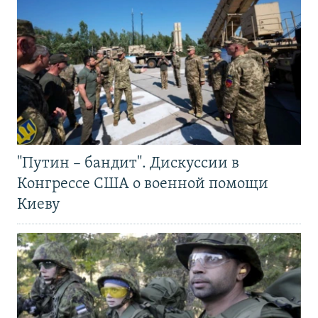
"Путин – бандит". Дискуссии в
Конгрессе США о военной помощи
Киеву