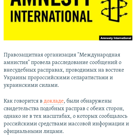
РАСПИСАНИЕ ВЕЩАНИЯ
ПОДПИШИТЕСЬ НА РАССЫЛКУ
СОЦИАЛЬНЫЕ СЕТИ
Правозащитная организация "Международная
амнистия" провела расследование сообщений о
внесудебных расправах, проводимых на востоке
Все сайты РСЕ/РС
Украины пророссийскими сепаратистами и
украинскими силами.
Как говорится в
докладе
, были обнаружены
свидетельства подобных расправ с обеих сторон,
однако не в тех масштабах, о которых сообщалось
российскими средствами массовой информации и
официальными лицами.