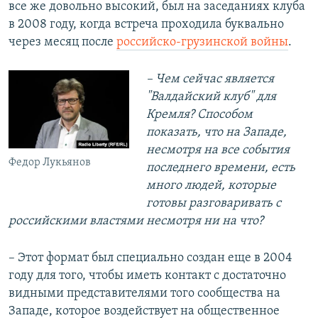
все же довольно высокий, был на заседаниях клуба
в 2008 году, когда встреча проходила буквально
через месяц после
российско-грузинской войны
.
– Чем сейчас является
"Валдайский клуб" для
Кремля? Способом
показать, что на Западе,
несмотря на все события
Федор Лукьянов
последнего времени, есть
много людей, которые
готовы разговаривать с
российскими властями несмотря ни на что?
– Этот формат был специально создан еще в 2004
году для того, чтобы иметь контакт с достаточно
видными представителями того сообщества на
Западе, которое воздействует на общественное