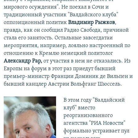
мирового осуждения". Не поехал в Сочи и
традиционный участник "Валдайского клуба"
оппозиционный политик
Владимир Рыжков
,
правда, как он сообщил Радио Свобода, причиной
стала его занятость. Остальные завсегдатаи
мероприятия, например, лояльно настроенный по
отношению к Кремлю немецкий политолог
Александр Рар,
от участия в нем не отказались. Из
Европы на форум в этот раз приедут бывший
премьер-министр Франции Доминик де Вильпен и
бывший канцлер Австрии Вольфганг Шюссель.
В этом году "Валдайский
клуб" вместо
реорганизованного
агентства "РИА Новости"
формально устраивает пул