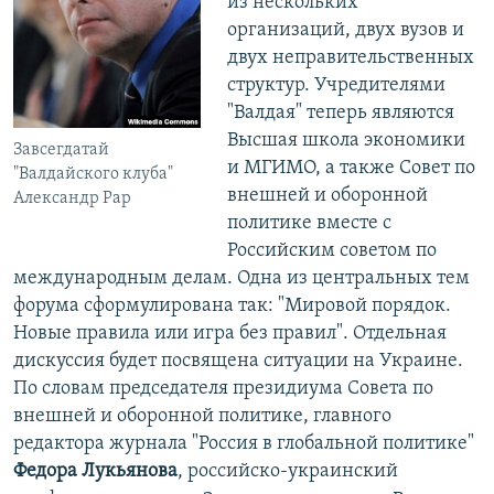
из нескольких
организаций, двух вузов и
двух неправительственных
структур. Учредителями
"Валдая" теперь являются
Высшая школа экономики
Завсегдатай
и МГИМО, а также Совет по
"Валдайского клуба"
внешней и оборонной
Александр Рар
политике вместе с
Российским советом по
международным делам. Одна из центральных тем
форума сформулирована так: "Мировой порядок.
Новые правила или игра без правил". Отдельная
дискуссия будет посвящена ситуации на Украине.
По словам председателя президиума Совета по
внешней и оборонной политике, главного
редактора журнала "Россия в глобальной политике"
Федора Лукьянова
, российско-украинский