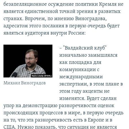
безапелляционное осуждение политики Кремля не
является единственной точкой зрения в развитых
странах. Впрочем, по мнению Виноградова,
адресатом этого послания в первую очередь будет
являться аудитория внутри России:
– "Валдайский клуб"
изначально замышлялся
как площадка для
коммуникации с
международными
Михаил Виноградов
экспертами, в этом плане в
этом году акценты не
изменятся. Будет сделан
упор на демонстрацию разноречивости оценок
происходящих процессов в мире, в первую очередь
на то, что эта разноречивость есть в Европе и в
США. Нужно показать, что ситуация не является