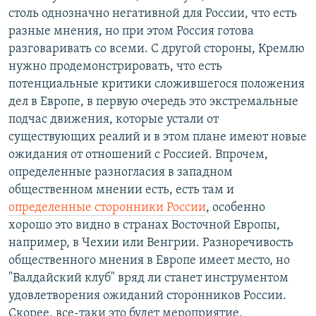
столь однозначно негативной для России, что есть
разные мнения, но при этом Россия готова
разговаривать со всеми. С другой стороны, Кремлю
нужно продемонстрировать, что есть
потенциальные критики сложившегося положения
дел в Европе, в первую очередь это экстремальные
подчас движения, которые устали от
существующих реалий и в этом плане имеют новые
ожидания от отношений с Россией. Впрочем,
определенные разногласия в западном
общественном мнении есть, есть там и
определенные сторонники России
, особенно
хорошо это видно в странах Восточной Европы,
например, в Чехии или Венгрии. Разноречивость
общественного мнения в Европе имеет место, но
"Валдайский клуб" вряд ли станет инструментом
удовлетворения ожиданий сторонников России.
Скорее, все-таки это будет мероприятие,