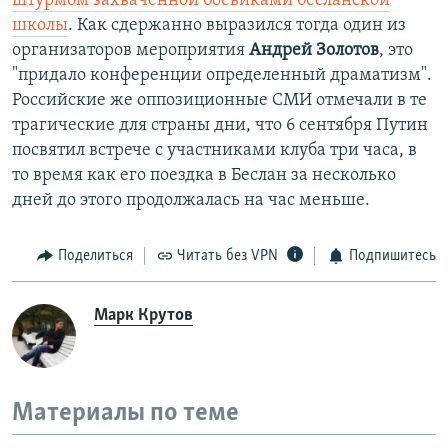
штурмом захваченной боевиками бесланской
школы
. Как сдержанно выразился тогда один из
организаторов мероприятия
Андрей Золотов
, это
"придало конференции определенный драматизм".
Российские же оппозиционные СМИ отмечали в те
трагические для страны дни, что 6 сентября Путин
посвятил встрече с участниками клуба три часа, в
то время как его поездка в Беслан за несколько
дней до этого продолжалась на час меньше.
Поделиться
Читать без VPN
Подпишитесь
Марк Крутов
Материалы по теме