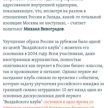
адресованное внутренней аудитории,
показывающее, что, несмотря на разлом в
отношениях России и Запада, какой-то тотальной
изоляции Москвы не наступило, – считает
политолог
Михаил Виноградов
.
Улучшение образа России за рубежом было одной
из целей "Валдайского клуба" с момента его
основания в 2004 году. Всем участникам, даже
иностранным журналистам, полностью
оплачивался как перелет в Россию бизнес-классом,
так и проживание и питание. Однако первое же
заседание клуба совпало по времени с событием,
которые задачу улучшения российского имиджа за
границей сильно затруднило: 10 лет назад один из
основных дискуссионных дней первого
"Валдайского клуба"
состоялся в одно время со