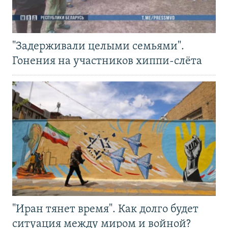
"Задерживали целыми семьями".
Гонения на участников хиппи-слёта
"Иран тянет время". Как долго будет
ситуация между миром и войной?