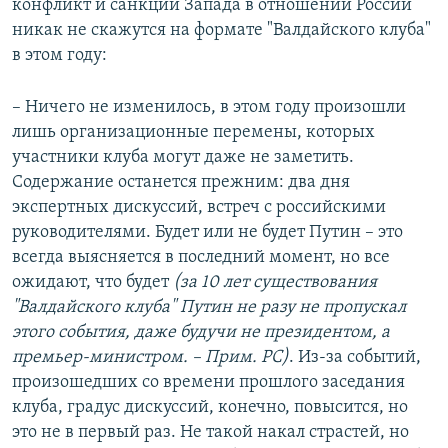
конфликт и санкции Запада в отношении России
никак не скажутся на формате "Валдайского клуба"
в этом году:
– Ничего не изменилось, в этом году произошли
лишь организационные перемены, которых
участники клуба могут даже не заметить.
Содержание останется прежним: два дня
экспертных дискуссий, встреч с российскими
руководителями. Будет или не будет Путин – это
всегда выясняется в последний момент, но все
ожидают, что будет
(за 10 лет существования
"Валдайского клуба" Путин не разу не пропускал
этого события, даже будучи не президентом, а
премьер-министром. – Прим. РС)
. Из-за событий,
произошедших со времени прошлого заседания
клуба, градус дискуссий, конечно, повысится, но
это не в первый раз. Не такой накал страстей, но