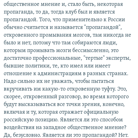
общественное мнение и, стало быть, некоторая
пропаганда, то да, тогда клуб был и является
пропагандой. Того, что применительно к России
обычно считается и называется "пропагандой",
откровенного промывания мозгов, там никогда не
было и нет, потому что там собираются люди,
которым промывать мозги бессмысленно, это
достаточно профессиональные, "тертые" эксперты,
бывшие политики, те, кто имел или имеет
отношение к администрациям в разных странах.
Надо сильно их не уважать, чтобы пытаться
вкручивать им какую-то откровенную туфту. Это,
скорее, откровенный разговор, во время которого
будут высказываться все точки зрения, конечно,
включая и ту, которая отражает официальную
российскую позицию. Является ли это способом
воздействия на западное общественное мнение?
Да, безусловно. Является ли это пропагандой? Нет.