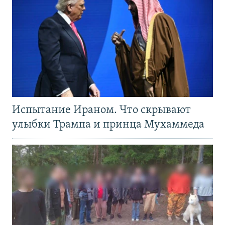
Испытание Ираном. Что скрывают
улыбки Трампа и принца Мухаммеда