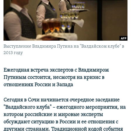
РАСПИСАНИЕ ВЕЩАНИЯ
ПОДПИШИТЕСЬ НА РАССЫЛКУ
СОЦИАЛЬНЫЕ СЕТИ
Выступление Владимира Путина на "Валдайском клубе" в
2013 году
Ежегодная встреча экспертов с Владимиром
Все сайты РСЕ/РС
Путиным состоится, несмотря на кризис в
отношениях России и Запада
Сегодня в Сочи начинается очередное заседание
"Валдайского клуба" – ежегодного мероприятия, на
котором российские и мировые эксперты
обсуждают ситуацию в России и ее отношения с
другими странами. Традиционной кодой события