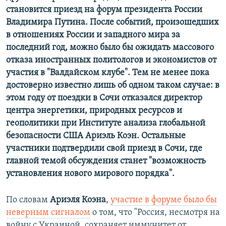
становится приезд на форум президента России
Владимира Путина. После событий, произошедших
в отношениях России и западного мира за
последний год, можно было бы ожидать массового
отказа иностранных политологов и экономистов от
участия в "Валдайском клубе". Тем не менее пока
достоверно известно лишь об одном таком случае: в
этом году от поездки в Сочи отказался директор
центра энергетики, природных ресурсов и
геополитики при Институте анализа глобальной
безопасности США Ариэль Коэн. Остальные
участники подтвердили свой приезд в Сочи, где
главной темой обсуждения станет "возможность
установления нового мирового порядка".
По словам
Ариэля Коэна
,
участие в форуме было бы
неверным сигналом
о том, что "Россия, несмотря на
войну с Украиной, сохраняет иммунитет от