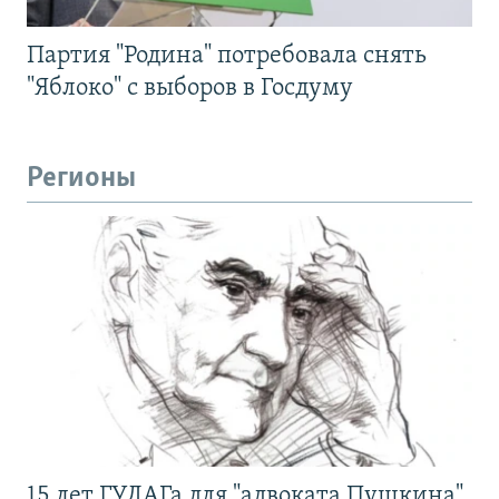
Партия "Родина" потребовала снять
"Яблоко" с выборов в Госдуму
Регионы
15 лет ГУЛАГа для "адвоката Пушкина".