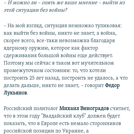
– И можно ли – опять же ваше мнение – выйти из
этой ситуации без войны?
– На мой взгляд, ситуация немножко тупиковая:
как выйти без войны, никто не знает, а война,
скорее всего, все-таки невозможна благодаря
ядерному оружию, которое как фактор
сдерживания большой войны еще действует.
Поэтому мы сейчас в таком вот мучительном
промежуточном состоянии: то, что хотели
построить 25 лет назад, построить не удалось, а что
делать дальше, никто не знает, – говорит
Федор
Лукьянов
.
Российский политолог
Михаил Виноградов
считает,
что в этом году "Валдайский клуб" должен будет
показать, что в Европе есть немало сторонников
российской позиции по Украине, а