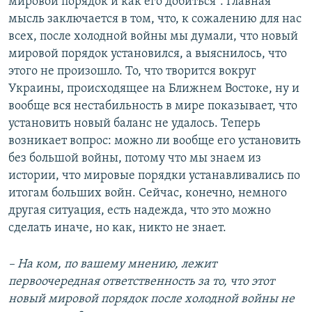
мировой порядок и как его добиться". Главная
мысль заключается в том, что, к сожалению для нас
всех, после холодной войны мы думали, что новый
мировой порядок установился, а выяснилось, что
этого не произошло. То, что творится вокруг
Украины, происходящее на Ближнем Востоке, ну и
вообще вся нестабильность в мире показывает, что
установить новый баланс не удалось. Теперь
возникает вопрос: можно ли вообще его установить
без большой войны, потому что мы знаем из
истории, что мировые порядки устанавливались по
итогам больших войн. Сейчас, конечно, немного
другая ситуация, есть надежда, что это можно
сделать иначе, но как, никто не знает.
– На ком, по вашему мнению, лежит
первоочередная ответственность за то, что этот
новый мировой порядок после холодной войны не