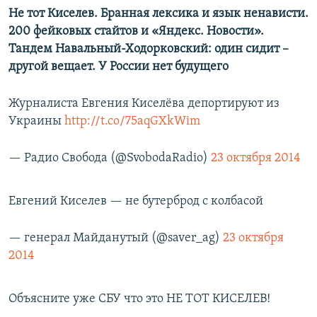
Не тот Киселев. Бранная лексика и язык ненависти.
200 фейковых стайтов и «Яндекс. Новости».
Тандем Навальный-Ходорковский: один сидит –
другой вещает. У России нет будущего
Журналиста Евгения Киселёва депортируют из
Украины
http://t.co/75aqGXkWim
— Радио Свобода (@SvobodaRadio)
23 октября 2014
Евгений Киселев — не бутерброд с колбасой
— генерал Майданутый (@saver_ag)
23 октября
2014
Объясните уже СБУ что это НЕ ТОТ КИСЕЛЕВ!