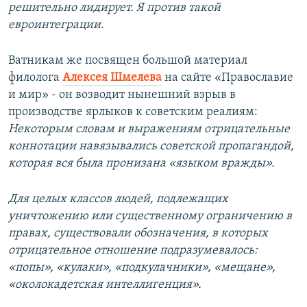
решительно лидирует. Я против такой
евроинтеграции.
Ватникам же посвящен большой материал
филолога
Алексея Шмелева
на сайте «Православие
и мир» - он возводит нынешний взрыв в
производстве ярлыков к советским реалиям:
Некоторым словам и выражениям отрицательные
коннотации навязывались советской пропагандой,
которая вся была пронизана «языком вражды».
Для целых классов людей, подлежащих
уничтожению или существенному ограничению в
правах, существовали обозначения, в которых
отрицательное отношение подразумевалось:
«попы», «кулаки», «подкулачники», «мещане»,
«околокадетская интеллигенция».