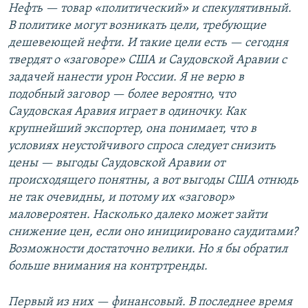
Нефть — товар «политический» и спекулятивный.
В политике могут возникать цели, требующие
дешевеющей нефти. И такие цели есть — сегодня
твердят о «заговоре» США и Саудовской Аравии с
задачей нанести урон России. Я не верю в
подобный заговор — более вероятно, что
Саудовская Аравия играет в одиночку. Как
крупнейший экспортер, она понимает, что в
условиях неустойчивого спроса следует снизить
цены — выгоды Саудовской Аравии от
происходящего понятны, а вот выгоды США отнюдь
не так очевидны, и потому их «заговор»
маловероятен. Насколько далеко может зайти
снижение цен, если оно инициировано саудитами?
Возможности достаточно велики. Но я бы обратил
больше внимания на контртренды.
Первый из них — финансовый. В последнее время