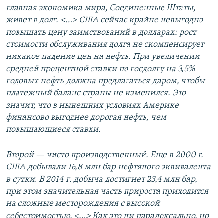
главная экономика мира, Соединенные Штаты,
живет в долг. <…> США сейчас крайне невыгодно
повышать цену заимствований в долларах: рост
стоимости обслуживания долга не скомпенсирует
никакое падение цен на нефть. При увеличении
средней процентной ставки по госдолгу на 3,5%
годовых нефть должна предлагаться даром, чтобы
платежный баланс страны не изменился. Это
значит, что в нынешних условиях Америке
финансово выгоднее дорогая нефть, чем
повышающиеся ставки.
Второй — чисто производственный. Еще в 2000 г.
США добывали 16,8 млн бар нефтяного эквивалента
в сутки. В 2014 г. добыча достигнет 23,4 млн бар,
при этом значительная часть прироста приходится
на сложные месторождения с высокой
себестоимостью. <…> Как это ни парадоксально, но