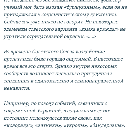
Не так давно любой западный писатель, философ,
ученый мог быть назван «буржуазным», если он не
принадлежал к социалистическому движению.
Сейчас так уже никто не говорит. Но некоторые
элементы советского варианта «языка вражды» не
утратили отрицательной окраски. <…
>
Во времена Советского Союза воздействие
пропаганды было гораздо ощутимей. В настоящее
время все это стерто. Однако внутри некоторых
сообществ возникает несколько причудливая
тенденция к единомыслию и единонаправленной
ненависти.
Например, по поводу событий, связанных с
современной Украиной, в социальных сетях
постоянно используются такие слова, как
«колорады», «ватники», «укропы», «бандеровцы»,