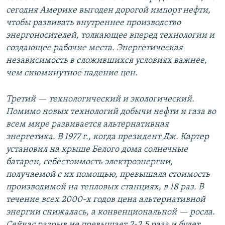
сегодня Америке выгоден дорогой импорт нефти,
чтобы развивать внутреннее производство
энергоносителей, толкающее вперед технологии и
создающее рабочие места. Энергетическая
независимость в сложившихся условиях важнее,
чем сиюминутное падение цен.
Третий — технологический и экологический.
Помимо новых технологий добычи нефти и газа во
всем мире развивается альтернативная
энергетика. В 1977 г., когда президент Дж. Картер
установил на крыше Белого дома солнечные
батареи, себестоимость электроэнергии,
получаемой с их помощью, превышала стоимость
производимой на тепловых станциях, в 18 раз. В
течение всех 2000-х годов цена альтернативной
энергии снижалась, а конвенциональной — росла.
Сейчас разрыв не превышает 2-2,5 раза и будет,