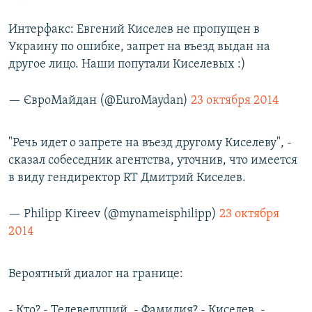
Интерфакс: Евгений Киселев не пропущен в
Украину по ошибке, запрет на въезд выдан на
другое лицо. Наши попутали Киселевых :)
— ЄвроМайдан (@EuroMaydan)
23 октября 2014
"Речь идет о запрете на въезд другому Киселеву", -
сказал собеседник агентства, уточнив, что имеется
в виду гендиректор RT Дмитрий Киселев.
— Philipp Kireev (@mynameisphilipp)
23 октября
2014
Вероятный диалог на границе:
- Кто? - Телеведущий. - Фамилия? - Киселев. -