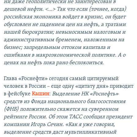
ни даже геополитически не заинтересован в
дешевой нефти. <…> Так что если (точнее, когда)
российская экономика войдет в кризис, он будет
обусловлен не падением цен на нефть, а тратами
нашей бюрократии; невыносимым налоговым и
административным бременем, наложенным на
бизнес; запредельным оттоком капитала и
ошибками в макроэкономической политике. А о
ценах на нефть пока рано беспокоиться.
Глава «Роснефти» сегодня самый цитируемый
человек в России – еще одну «цитату дня» приводит
в фейсбуке
Кашин
:
Выделение НК «Роснефть»
средств из Фонда национального благосостояния
(ФНБ) положительно скажется на суверенном
рейтинге России. Об этом ТАСС сообщил президент
компании Игорь Сечин. «Как я уже говорил,
выделение средств даст мультипликативный