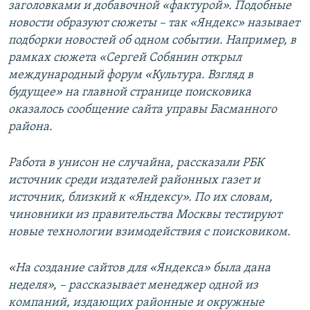
заголовками и добавочной «фактурой». Подобные
новости образуют сюжеты – так «Яндекс» называет
подборки новостей об одном событии. Например, в
рамках сюжета «Сергей Собянин открыл
международный форум «Культура. Взгляд в
будущее» на главной странице поисковика
оказалось сообщение сайта управы Басманного
района.
Работа в унисон не случайна, рассказали РБК
источник среди издателей районных газет и
источник, близкий к «Яндексу». По их словам,
чиновники из правительства Москвы тестируют
новые технологии взимодействия с поисковиком.
«На создание сайтов для «Яндекса» была дана
неделя», – рассказывает менеджер одной из
компаний, издающих районные и окружные