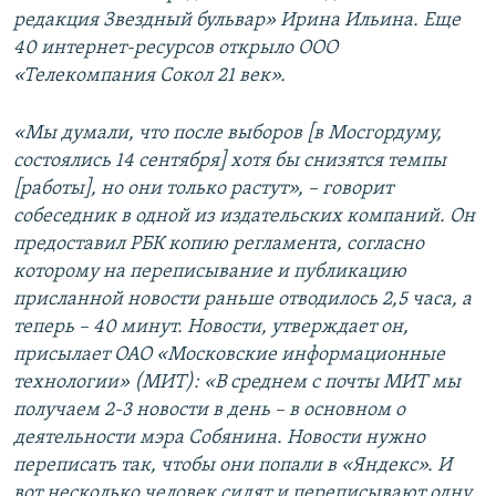
редакция Звездный бульвар» Ирина Ильина. Еще
40 интернет-ресурсов открыло ООО
«Телекомпания Сокол 21 век».
«Мы думали, что после выборов [в Мосгордуму,
состоялись 14 сентября] хотя бы снизятся темпы
[работы], но они только растут», – говорит
собеседник в одной из издательских компаний. Он
предоставил РБК копию регламента, согласно
которому на переписывание и публикацию
присланной новости раньше отводилось 2,5 часа, а
теперь – 40 минут. Новости, утверждает он,
присылает ОАО «Московские информационные
технологии» (МИТ): «В среднем с почты МИТ мы
получаем 2-3 новости в день – в основном о
деятельности мэра Собянина. Новости нужно
переписать так, чтобы они попали в «Яндекс». И
вот несколько человек сидят и переписывают одну