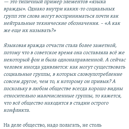
— это типичный пример элементов «языка
вражды». Однако внутри каких-то социальных
групп эти слова могут восприниматься почти как
нейтральные технические обозначения. – «А как
же еще их называть?»
Языковая вражда отчасти стала более заметной,
потому что в советское время она составляла всё же
некоторый фон и была однонаправленной. А сейчас
человек иногда удивляется: как могут существовать
социальные группы, в которых словоупотребление
совсем другое, чем то, к которому он привык? А
поскольку в любом обществе всегда хорошо видны
относительно малочисленные группы, то кажется,
что всё общество находится в стадии острого
конфликта.
На деле общество, надо полагать, не столь