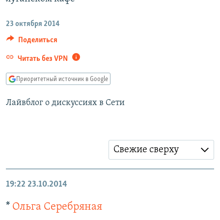
РАСПИСАНИЕ ВЕЩАНИЯ
23 октября 2014
ПОДПИШИТЕСЬ НА РАССЫЛКУ
Поделиться
СОЦИАЛЬНЫЕ СЕТИ
Читать без VPN
Приоритетный источник в Google
Лайвблог о дискуссиях в Сети
Все сайты РСЕ/РС
Свежие сверху
19:22
23.10.2014
*
Ольга Серебряная