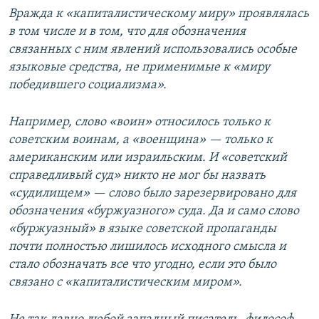
Вражда к «капиталистическому миру» проявлялась
в том числе и в том, что для обозначения
связанных с ним явлений использовались особые
языковые средства, не применимые к «миру
победившего социализма».
Например, слово «воин» относилось только к
советским воинам, а «военщина» — только к
американским или израильским. И «советский
справедливый суд» никто не мог бы назвать
«судилищем» — слово было зарезервировано для
обозначения «буржуазного» суда. Да и само слово
«буржуазный» в языке советской пропаганды
почти полностью лишилось исходного смысла и
стало обозначать все что угодно, если это было
связано с «капиталистическим миром».