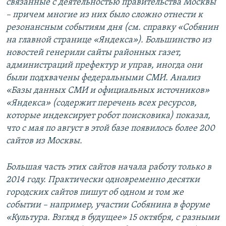
связанные с деятельностью правительства Москвы
– причем многие из них было сложно отнести к
резонансным событиям дня (см. справку «Собянин
на главной странице «Яндекса»). Большинство из
новостей генерили сайты районных газет,
администраций префектур и управ, иногда они
были подхвачены федеральными СМИ. Анализ
«Базы данных СМИ и официальных источников»
«Яндекса» (содержит перечень всех ресурсов,
которые индексирует робот поисковика) показал,
что с мая по август в этой базе появилось более 200
сайтов из Москвы.
Большая часть этих сайтов начала работу только в
2014 году. Практически одновременно десятки
городских сайтов пишут об одном и том же
событии – например, участии Собянина в форуме
«Культура. Взгляд в будущее» 15 октября, с разными