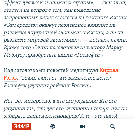
эффект для всей экономики страны», — сказал он,
отвечая на вопрос о том, как выделение
запрошенных денег скажется на рейтинге России.
«Эти средства окажут позитивное влияние на
развитие внутренней экономики России, а не на
развитие мировой экономики», — добавил Сечин.
Кроме того, Сечин посоветовал инвестору Марку
Мобиусу приобретать акции «Роснефти».
Над заголовками новостей медитирует
Кирилл
Рогов
:
"Сечин считает, что выделение денег
Роснефти улучшит рейтинг России".
Нет, вот интересно: а кто его ухудшил? Кто его
ухудшил так, что для его улучшения теперь нужно
забирать деньги пенсионеров? А то - это такой
нормальный бизнес: ухудшил рейтинг - взял из
ЭФИР
кубышки деньги на его улучшение, кончились