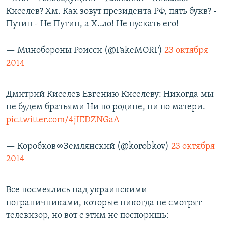
Киселев? Хм. Как зовут президента РФ, пять букв? -
Путин - Не Путин, а Х..ло! Не пускать его!
— Мuнобороны Роисси (@FakeMORF)
23 октября
2014
Дмитрий Киселев Евгению Киселеву: Никогда мы
не будем братьями Ни по родине, ни по матери.
pic.twitter.com/4jIEDZNGaA
— Коробков∞Землянский (@korobkov)
23 октября
2014
Все посмеялись над украинскими
пограничниками, которые никогда не смотрят
телевизор, но вот с этим не поспоришь: