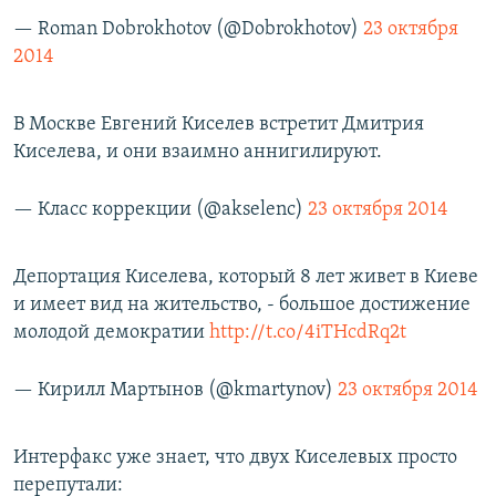
— Roman Dobrokhotov (@Dobrokhotov)
23 октября
2014
В Москве Евгений Киселев встретит Дмитрия
Киселева, и они взаимно аннигилируют.
— Класс коррекции (@akselenc)
23 октября 2014
Депортация Киселева, который 8 лет живет в Киеве
и имеет вид на жительство, - большое достижение
молодой демократии
http://t.co/4iTHcdRq2t
— Кирилл Мартынов (@kmartynov)
23 октября 2014
Интерфакс уже знает, что двух Киселевых просто
перепутали: