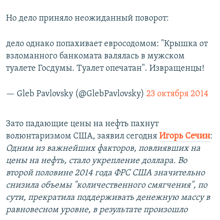
Но дело приняло неожиданный поворот:
дело однако попахивает евросодомом: "Крышка от
взломанного банкомата валялась в мужском
туалете Госдумы. Туалет опечатан". Извращенцы!
— Gleb Pavlovsky (@GlebPavlovsky)
23 октября 2014
Зато падающие цены на нефть пахнут
волюнтаризмом США, заявил сегодня
Игорь Сечин
:
Одним из важнейших факторов, повлиявших на
цены на нефть, стало укрепление доллара. Во
второй половине 2014 года ФРС США значительно
снизила объемы "количественного смягчения", по
сути, прекратила поддерживать денежную массу в
равновесном уровне, в результате произошло