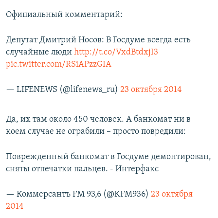
Официальный комментарий:
Депутат Дмитрий Носов: В Госдуме всегда есть
случайные люди
http://t.co/VxdBtdxjI3
pic.twitter.com/RSiAPzzGIA
— LIFENEWS (@lifenews_ru)
23 октября 2014
Да, их там около 450 человек. А банкомат ни в
коем случае не ограбили – просто повредили:
Поврежденный банкомат в Госдуме демонтирован,
сняты отпечатки пальцев. - Интерфакс
— Коммерсантъ FM 93,6 (@KFM936)
23 октября
2014