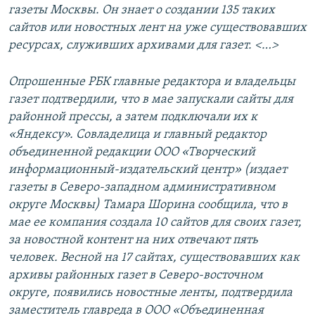
газеты Москвы. Он знает о создании 135 таких
сайтов или новостных лент на уже существовавших
ресурсах, служивших архивами для газет. <…>
Опрошенные РБК главные редактора и владельцы
газет подтвердили, что в мае запускали сайты для
районной прессы, а затем подключали их к
«Яндексу». Совладелица и главный редактор
объединенной редакции ООО «Творческий
информационный-издательский центр» (издает
газеты в Северо-западном административном
округе Москвы) Тамара Шорина сообщила, что в
мае ее компания создала 10 сайтов для своих газет,
за новостной контент на них отвечают пять
человек. Весной на 17 сайтах, существовавших как
архивы районных газет в Северо-восточном
округе, появились новостные ленты, подтвердила
заместитель главреда в ООО «Объединенная