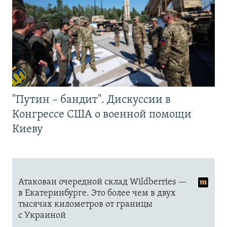
"Путин – бандит". Дискуссии в
Конгрессе США о военной помощи
Киеву