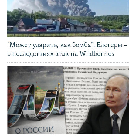
"Может ударить, как бомба". Блогеры –
о последствиях атак на Wildberries