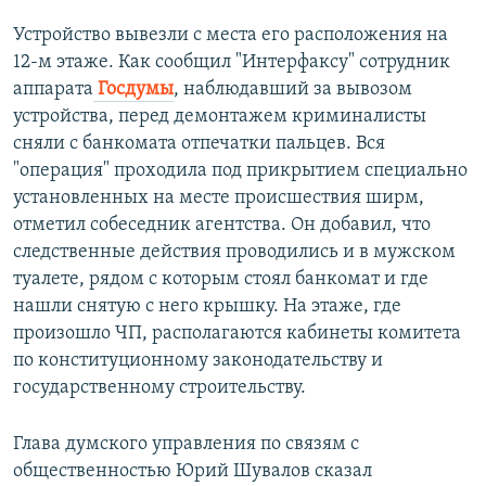
Устройство вывезли с места его расположения на
12-м этаже. Как сообщил "Интерфаксу" сотрудник
аппарата
Госдумы
, наблюдавший за вывозом
устройства, перед демонтажем криминалисты
сняли с банкомата отпечатки пальцев. Вся
"операция" проходила под прикрытием специально
установленных на месте происшествия ширм,
отметил собеседник агентства. Он добавил, что
следственные действия проводились и в мужском
туалете, рядом с которым стоял банкомат и где
нашли снятую с него крышку. На этаже, где
произошло ЧП, располагаются кабинеты комитета
по конституционному законодательству и
государственному строительству.
Глава думского управления по связям с
общественностью Юрий Шувалов сказал