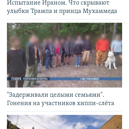
Испытание Ираном. Что скрывают
улыбки Трампа и принца Мухаммеда
"Задерживали целыми семьями".
Гонения на участников хиппи-слёта