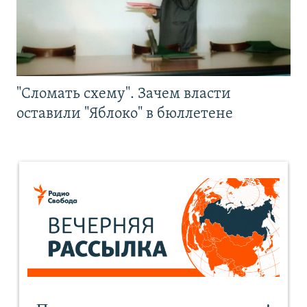
"Сломать схему". Зачем власти
оставили "Яблоко" в бюллетене